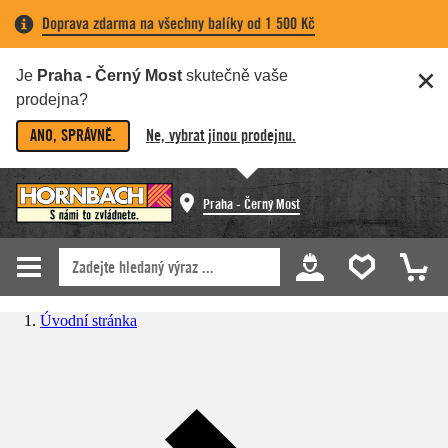
Doprava zdarma na všechny balíky od 1 500 Kč
Je
Praha - Černý Most
skutečně vaše
prodejna?
ANO, SPRÁVNĚ.
Ne, vybrat jinou prodejnu.
Praha - Černý Most
Úvodní stránka