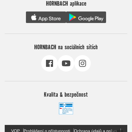
HORNBACH aplikace
HORNBACH na sociálních sítích
Kvalita & bezpečnost
VOP
Prohlášení o přístupnosti
Ochrana údajů a právo