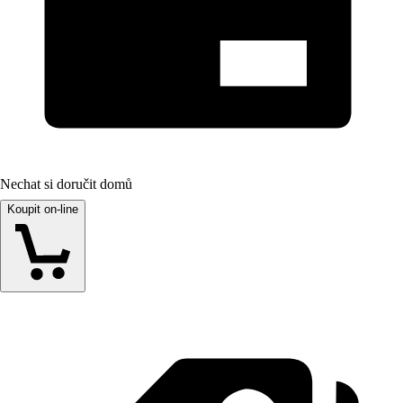
Nechat si doručit domů
Koupit on-line