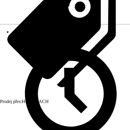
Prodej přes:
HORNBACH