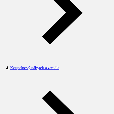
Koupelnový nábytek a zrcadla