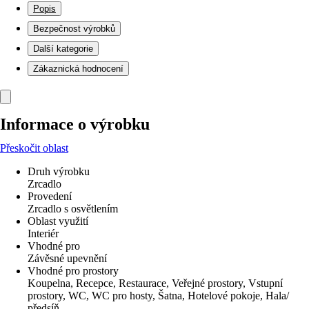
Popis
Bezpečnost výrobků
Další kategorie
Zákaznická hodnocení
Informace o výrobku
Přeskočit oblast
Druh výrobku
Zrcadlo
Provedení
Zrcadlo s osvětlením
Oblast využití
Interiér
Vhodné pro
Závěsné upevnění
Vhodné pro prostory
Koupelna, Recepce, Restaurace, Veřejné prostory, Vstupní
prostory, WC, WC pro hosty, Šatna, Hotelové pokoje, Hala/
předsíň