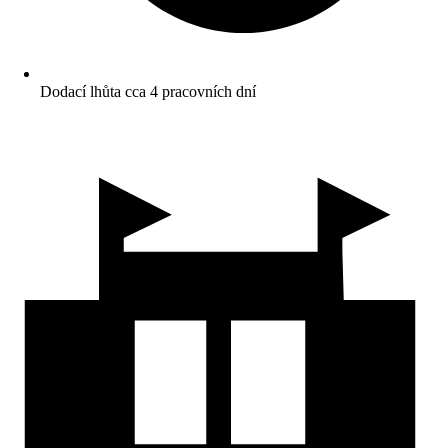
Dodací lhůta cca 4 pracovních dní