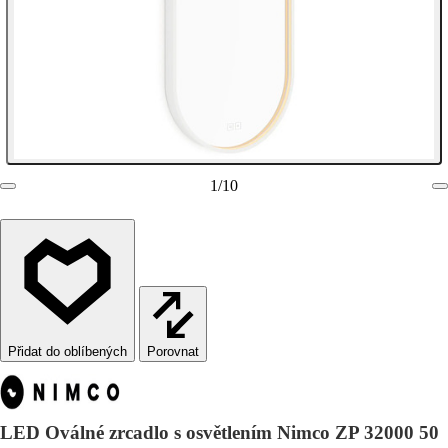
1
/
10
Porovnat
LED Oválné zrcadlo s osvětlením Nimco ZP 32000 50