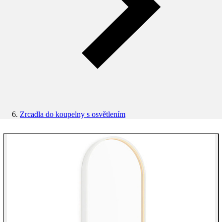
Zrcadla do koupelny s osvětlením