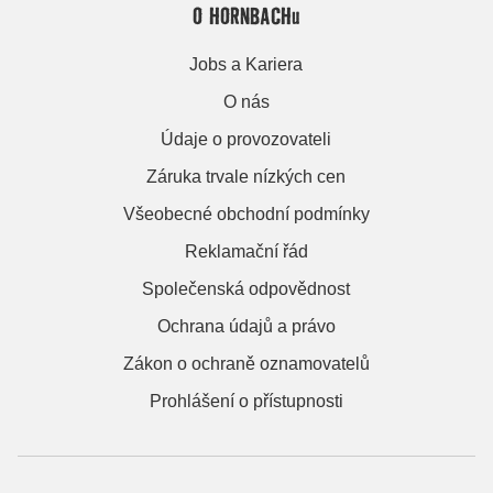
O HORNBACHu
Jobs a Kariera
O nás
Údaje o provozovateli
Záruka trvale nízkých cen
Všeobecné obchodní podmínky
Reklamační řád
Společenská odpovědnost
Ochrana údajů a právo
Zákon o ochraně oznamovatelů
Prohlášení o přístupnosti