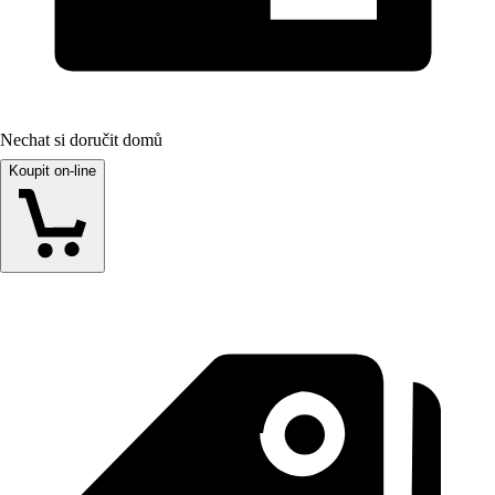
Nechat si doručit domů
Koupit on-line