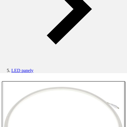
LED panely