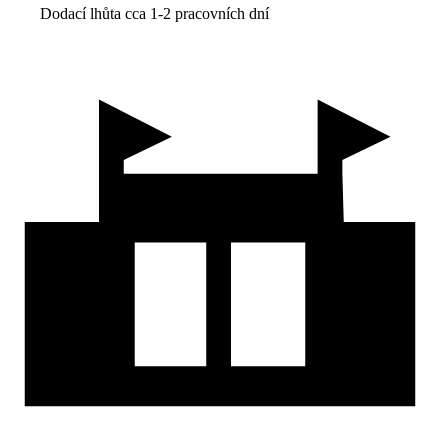
Dodací lhůta cca 1-2 pracovních dní