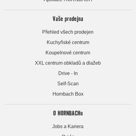
Vaše prodejna
Přehled všech prodejen
Kuchyňské centrum
Koupelnové centrum
XXL centrum obkladů a dlažeb
Drive - In
Self-Scan
Hornbach Box
O HORNBACHu
Jobs a Kariera