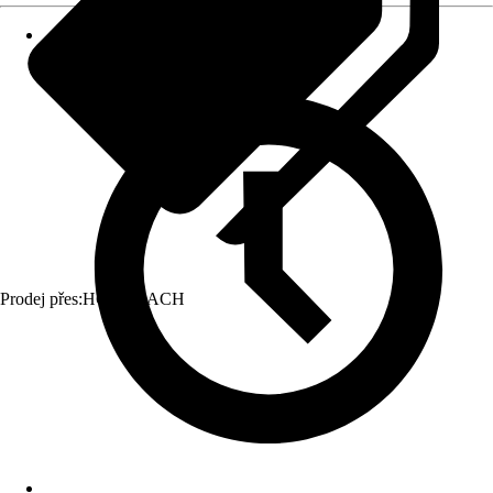
Prodej přes:
HORNBACH