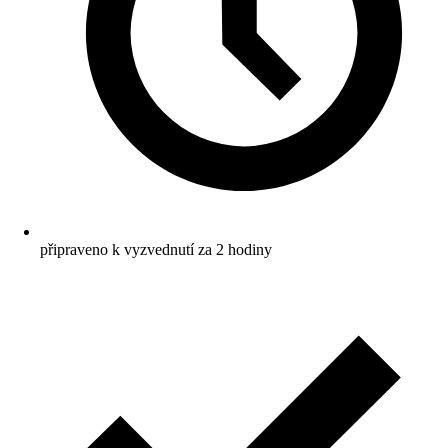
připraveno k vyzvednutí za 2 hodiny