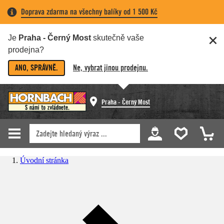
Doprava zdarma na všechny balíky od 1 500 Kč
Je
Praha - Černý Most
skutečně vaše
prodejna?
ANO, SPRÁVNĚ.
Ne, vybrat jinou prodejnu.
Praha - Černý Most
Úvodní stránka