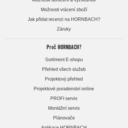
Možnosti vrácení zboží
Jak přidat recenzi na HORNBACH?
Záruky
Proč HORNBACH?
Sortiment E-shopu
Přehled všech služeb
Projektový přehled
Projektové poradenství online
PROFI servis
Montážní servis
Plánovače
Aplikace HORNBACH