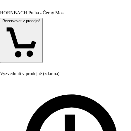
HORNBACH Praha - Černý Most
Rezervovat v prodejně
Vyzvednutí v prodejně (zdarma)