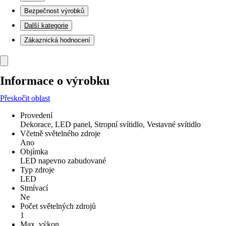
Bezpečnost výrobků
Další kategorie
Zákaznická hodnocení
Informace o výrobku
Přeskočit oblast
Provedení
Dekorace, LED panel, Stropní svítidlo, Vestavné svítidlo
Včetně světelného zdroje
Ano
Objímka
LED napevno zabudované
Typ zdroje
LED
Stmívací
Ne
Počet světelných zdrojů
1
Max. výkon