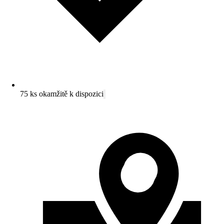
75 ks okamžitě k dispozici