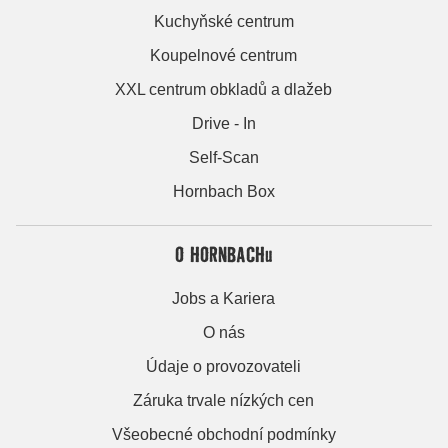
Kuchyňské centrum
Koupelnové centrum
XXL centrum obkladů a dlažeb
Drive - In
Self-Scan
Hornbach Box
O HORNBACHu
Jobs a Kariera
O nás
Údaje o provozovateli
Záruka trvale nízkých cen
Všeobecné obchodní podmínky