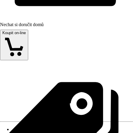
Nechat si doručit domů
Koupit on-line