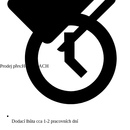
Prodej přes:
HORNBACH
Dodací lhůta cca 1-2 pracovních dní