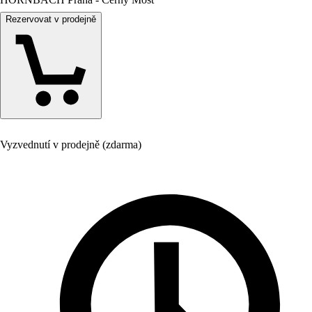
Rezervovat v prodejně
Vyzvednutí v prodejně (zdarma)