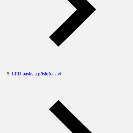
LED pásky a příslušenství