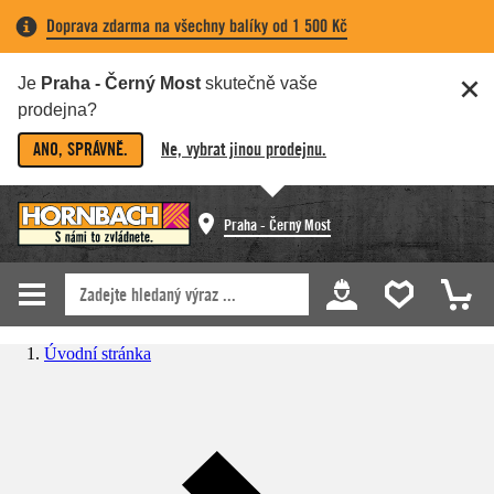
Doprava zdarma na všechny balíky od 1 500 Kč
Je
Praha - Černý Most
skutečně vaše
prodejna?
ANO, SPRÁVNĚ.
Ne, vybrat jinou prodejnu.
Praha - Černý Most
Úvodní stránka