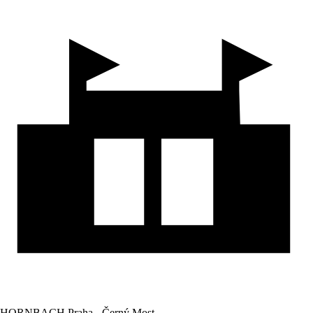
HORNBACH Praha - Černý Most