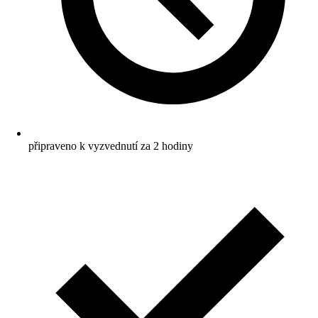
připraveno k vyzvednutí za 2 hodiny