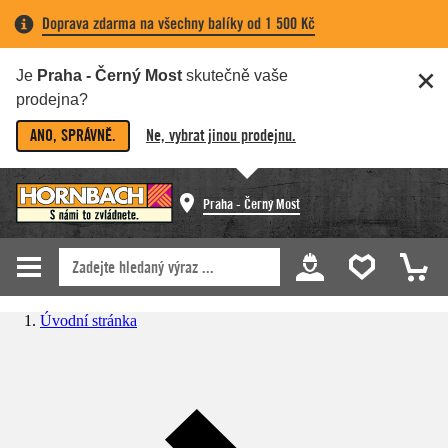
Doprava zdarma na všechny balíky od 1 500 Kč
Je
Praha - Černý Most
skutečně vaše
prodejna?
ANO, SPRÁVNĚ.
Ne, vybrat jinou prodejnu.
Praha - Černý Most
Úvodní stránka