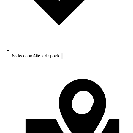
68 ks okamžitě k dispozici