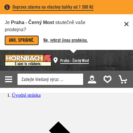
Doprava zdarma na všechny balíky od 1 500 Kč
Je
Praha - Černý Most
skutečně vaše
prodejna?
ANO, SPRÁVNĚ.
Ne, vybrat jinou prodejnu.
Praha - Černý Most
Úvodní stránka