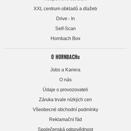
XXL centrum obkladů a dlažeb
Drive - In
Self-Scan
Hornbach Box
O HORNBACHu
Jobs a Kariera
O nás
Údaje o provozovateli
Záruka trvale nízkých cen
Všeobecné obchodní podmínky
Reklamační řád
Společenská odpovědnost