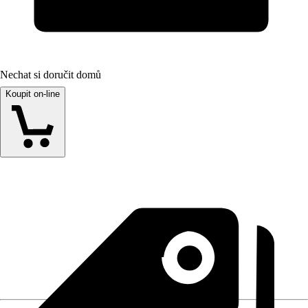
Nechat si doručit domů
Koupit on-line