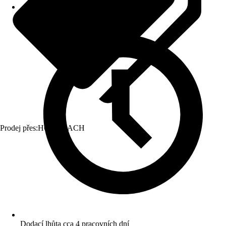
Prodej přes:
HORNBACH
Dodací lhůta cca 4 pracovních dní