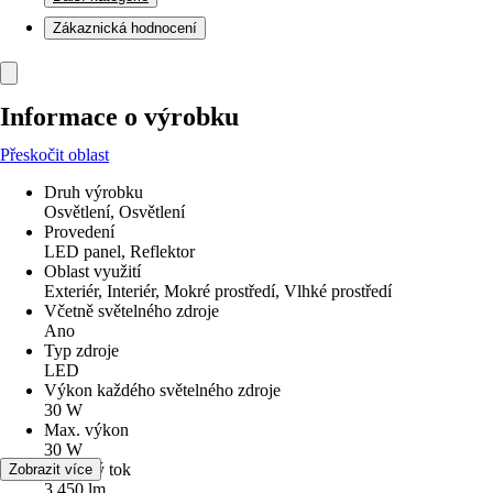
Zákaznická hodnocení
Informace o výrobku
Přeskočit oblast
Druh výrobku
Osvětlení, Osvětlení
Provedení
LED panel, Reflektor
Oblast využití
Exteriér, Interiér, Mokré prostředí, Vlhké prostředí
Včetně světelného zdroje
Ano
Typ zdroje
LED
Výkon každého světelného zdroje
30 W
Max. výkon
30 W
Světelný tok
Zobrazit více
3 450 lm