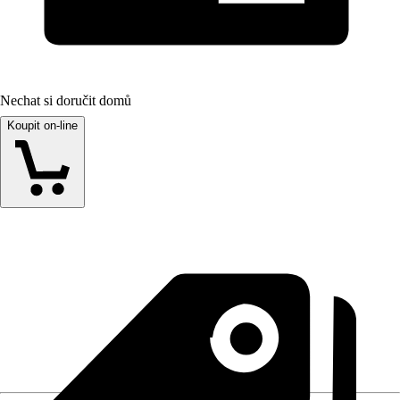
Nechat si doručit domů
Koupit on-line