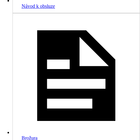
Návod k obsluze
Brožura