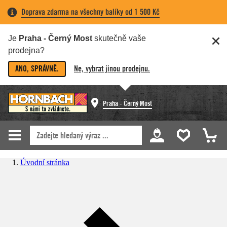
Doprava zdarma na všechny balíky od 1 500 Kč
Je
Praha - Černý Most
skutečně vaše
prodejna?
ANO, SPRÁVNĚ.
Ne, vybrat jinou prodejnu.
Praha - Černý Most
Úvodní stránka