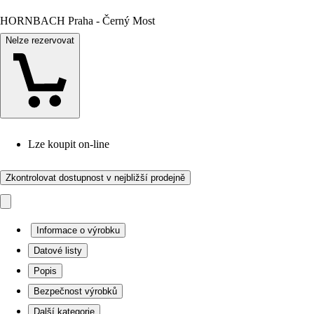
HORNBACH Praha - Černý Most
Nelze rezervovat
Lze koupit on-line
Zkontrolovat dostupnost v nejbližší prodejně
Informace o výrobku
Datové listy
Popis
Bezpečnost výrobků
Další kategorie