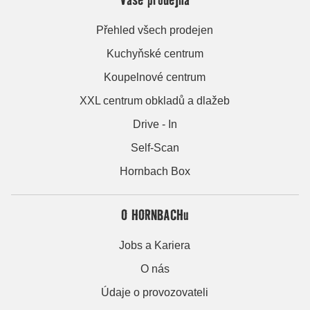
Přehled všech prodejen
Kuchyňské centrum
Koupelnové centrum
XXL centrum obkladů a dlažeb
Drive - In
Self-Scan
Hornbach Box
O HORNBACHu
Jobs a Kariera
O nás
Údaje o provozovateli