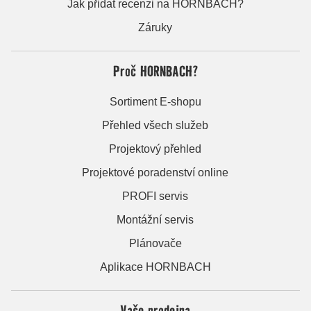
Jak přidat recenzi na HORNBACH?
Záruky
Proč HORNBACH?
Sortiment E-shopu
Přehled všech služeb
Projektový přehled
Projektové poradenství online
PROFI servis
Montážní servis
Plánovače
Aplikace HORNBACH
Vaše prodejna