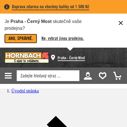
Doprava zdarma na všechny balíky od 1 500 Kč
Je
Praha - Černý Most
skutečně vaše
prodejna?
ANO, SPRÁVNĚ.
Ne, vybrat jinou prodejnu.
Praha - Černý Most
Úvodní stránka