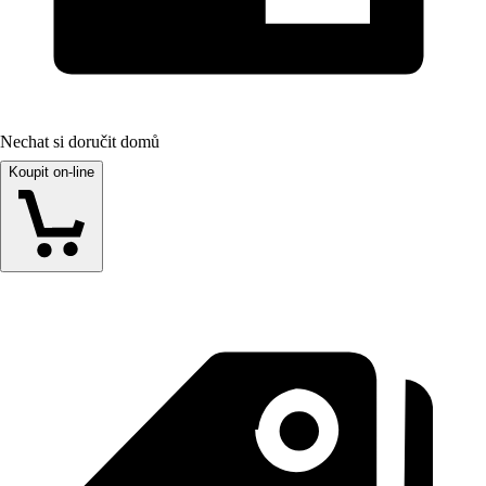
Nechat si doručit domů
Koupit on-line