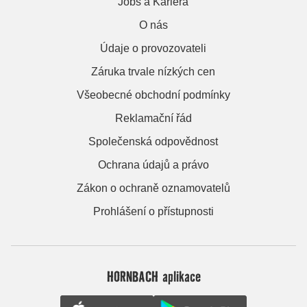
Jobs a Kariera
O nás
Údaje o provozovateli
Záruka trvale nízkých cen
Všeobecné obchodní podmínky
Reklamační řád
Společenská odpovědnost
Ochrana údajů a právo
Zákon o ochraně oznamovatelů
Prohlášení o přístupnosti
HORNBACH aplikace