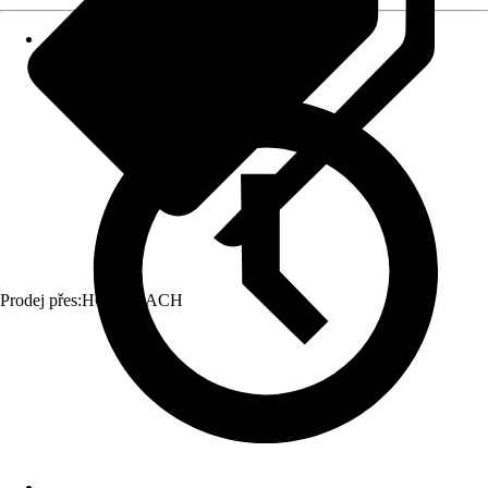
Prodej přes:
HORNBACH