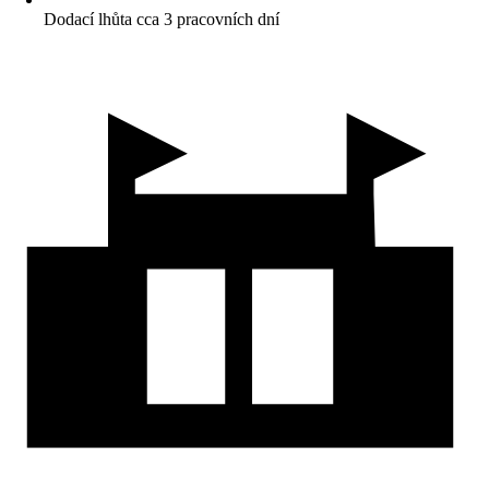
Dodací lhůta cca 3 pracovních dní