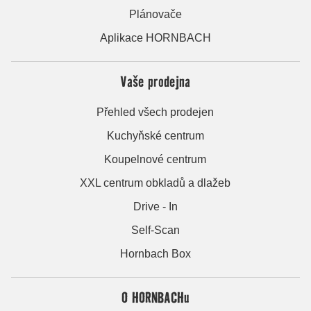
Plánovače
Aplikace HORNBACH
Vaše prodejna
Přehled všech prodejen
Kuchyňské centrum
Koupelnové centrum
XXL centrum obkladů a dlažeb
Drive - In
Self-Scan
Hornbach Box
O HORNBACHu