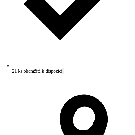
21 ks okamžitě k dispozici