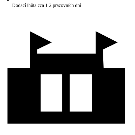
Dodací lhůta cca 1-2 pracovních dní