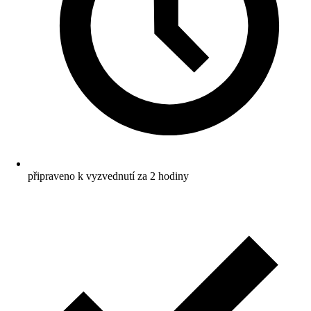
připraveno k vyzvednutí za 2 hodiny