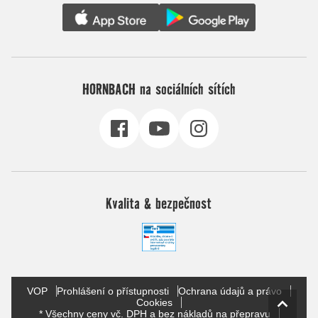
HORNBACH na sociálních sítích
Kvalita & bezpečnost
VOP
Prohlášení o přístupnosti
Ochrana údajů a právo
Cookies
* Všechny ceny vč. DPH a bez nákladů na přepravu