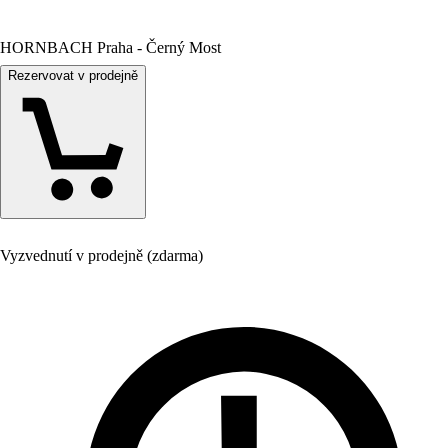
HORNBACH Praha - Černý Most
Rezervovat v prodejně
Vyzvednutí v prodejně (zdarma)