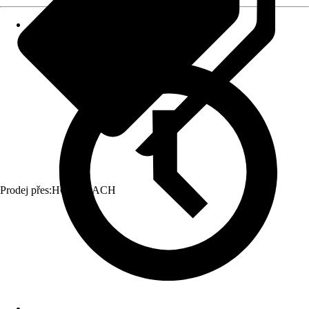
Prodej přes:
HORNBACH