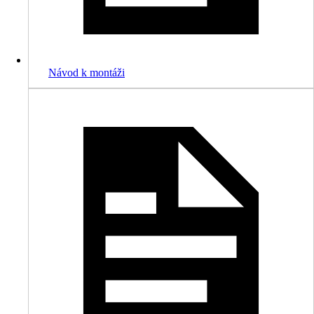
Návod k montáži