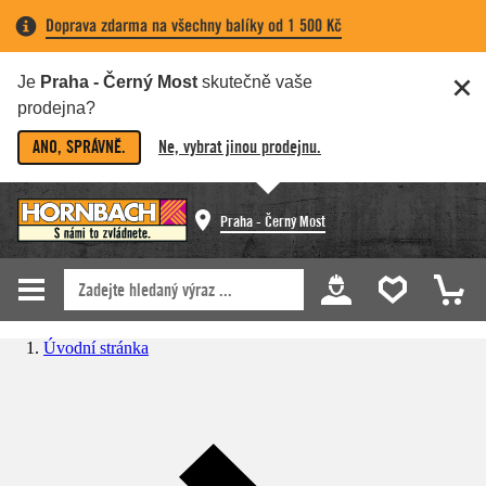
Doprava zdarma na všechny balíky od 1 500 Kč
Je
Praha - Černý Most
skutečně vaše
prodejna?
ANO, SPRÁVNĚ.
Ne, vybrat jinou prodejnu.
Praha - Černý Most
Úvodní stránka