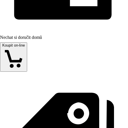
Nechat si doručit domů
Koupit on-line