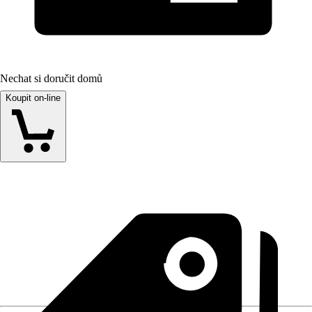
Nechat si doručit domů
Koupit on-line