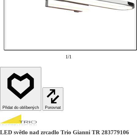
1
/
1
Porovnat
LED světlo nad zrcadlo Trio Gianni TR 283779106