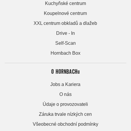
Kuchyňské centrum
Koupelnové centrum
XXL centrum obkladů a dlažeb
Drive - In
Self-Scan
Hornbach Box
O HORNBACHu
Jobs a Kariera
O nás
Údaje o provozovateli
Záruka trvale nízkých cen
Všeobecné obchodní podmínky