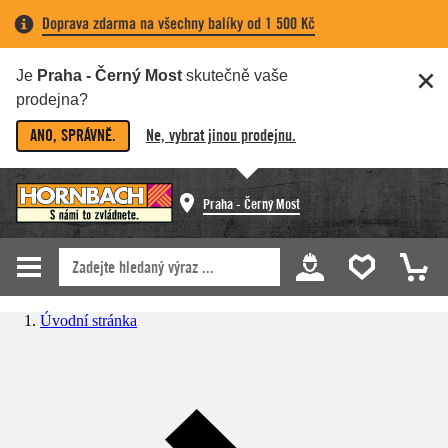
Doprava zdarma na všechny balíky od 1 500 Kč
Je
Praha - Černý Most
skutečně vaše
prodejna?
ANO, SPRÁVNĚ.
Ne, vybrat jinou prodejnu.
Praha - Černý Most
Úvodní stránka