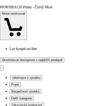
HORNBACH Praha - Černý Most
Nelze rezervovat
Lze koupit on-line
Zkontrolovat dostupnost v nejbližší prodejně
Informace o výrobku
Popis
Bezpečnost výrobků
Další kategorie
Zákaznická hodnocení