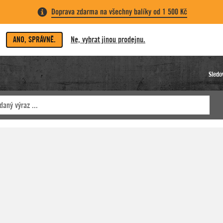
Doprava zdarma na všechny balíky od 1 500 Kč
ANO, SPRÁVNĚ.
Ne, vybrat jinou prodejnu.
Sledo