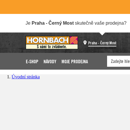
Je
Praha - Černý Most
skutečně vaše prodejna?
Praha - Černý Most
E-SHOP
NÁVODY
MOJE PRODEJNA
Úvodní stránka