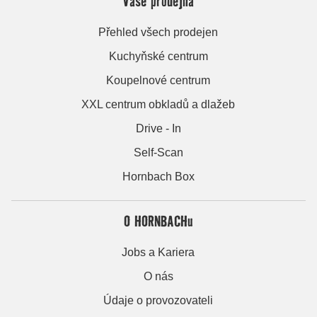
Vaše prodejna
Přehled všech prodejen
Kuchyňské centrum
Koupelnové centrum
XXL centrum obkladů a dlažeb
Drive - In
Self-Scan
Hornbach Box
O HORNBACHu
Jobs a Kariera
O nás
Údaje o provozovateli