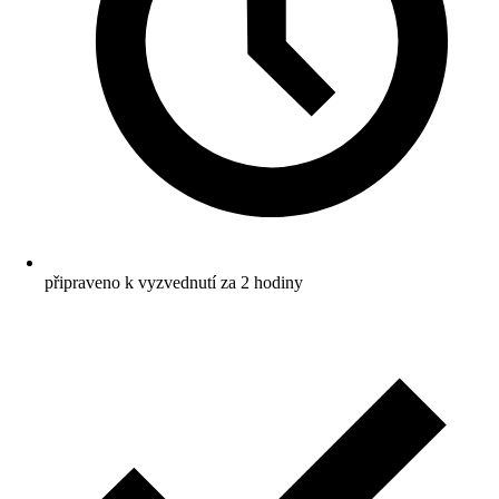
připraveno k vyzvednutí za 2 hodiny