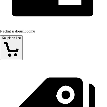
Nechat si doručit domů
Koupit on-line