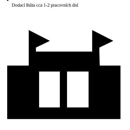
Dodací lhůta cca 1-2 pracovních dní