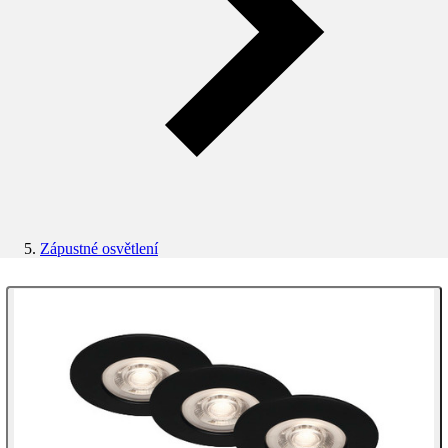
Zápustné osvětlení