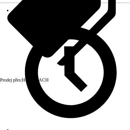
Prodej přes:
HORNBACH