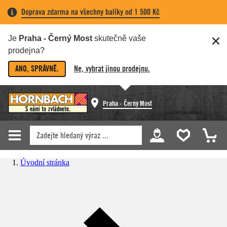
Doprava zdarma na všechny balíky od 1 500 Kč
Je
Praha - Černý Most
skutečně vaše
prodejna?
ANO, SPRÁVNĚ.
Ne, vybrat jinou prodejnu.
Praha - Černý Most
Úvodní stránka