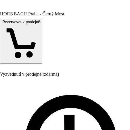
HORNBACH Praha - Černý Most
Rezervovat v prodejně
Vyzvednutí v prodejně (zdarma)