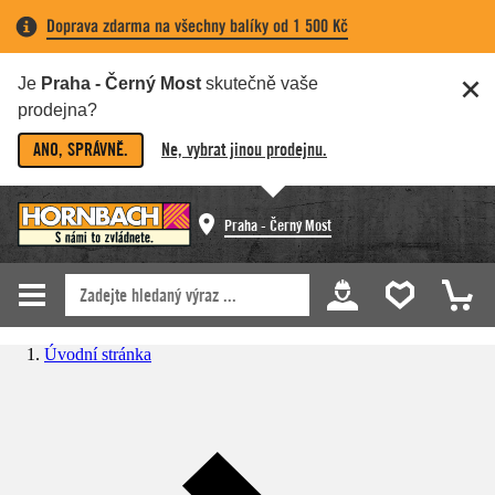
Doprava zdarma na všechny balíky od 1 500 Kč
Je
Praha - Černý Most
skutečně vaše
prodejna?
ANO, SPRÁVNĚ.
Ne, vybrat jinou prodejnu.
Praha - Černý Most
Úvodní stránka