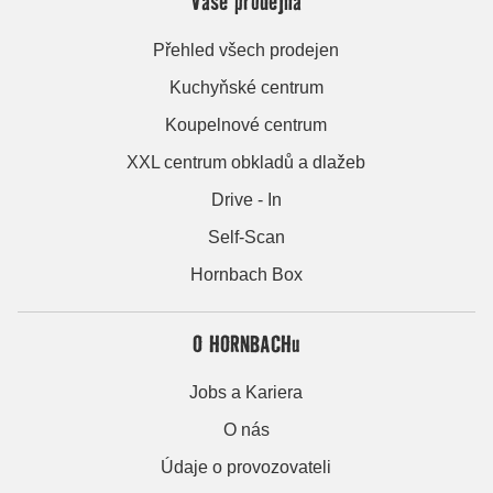
Vaše prodejna
Přehled všech prodejen
Kuchyňské centrum
Koupelnové centrum
XXL centrum obkladů a dlažeb
Drive - In
Self-Scan
Hornbach Box
O HORNBACHu
Jobs a Kariera
O nás
Údaje o provozovateli