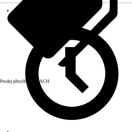
Prodej přes:
HORNBACH