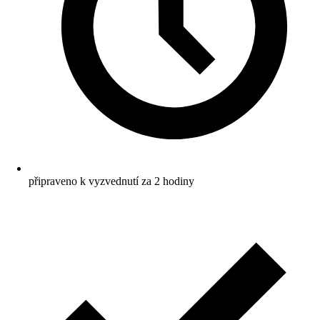
připraveno k vyzvednutí za 2 hodiny