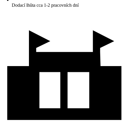
Dodací lhůta cca 1-2 pracovních dní