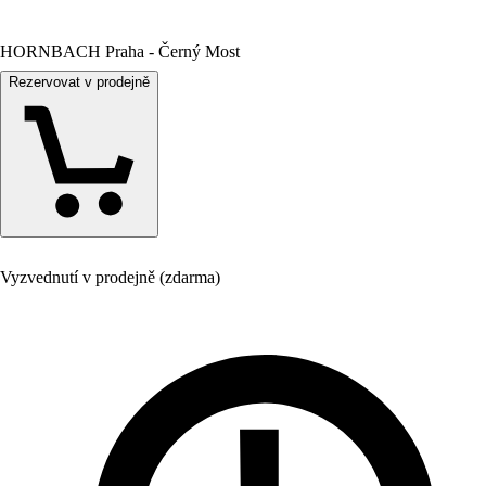
HORNBACH Praha - Černý Most
Rezervovat v prodejně
Vyzvednutí v prodejně (zdarma)