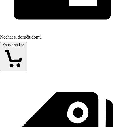
Nechat si doručit domů
Koupit on-line