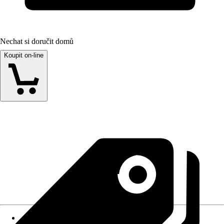
Nechat si doručit domů
Koupit on-line