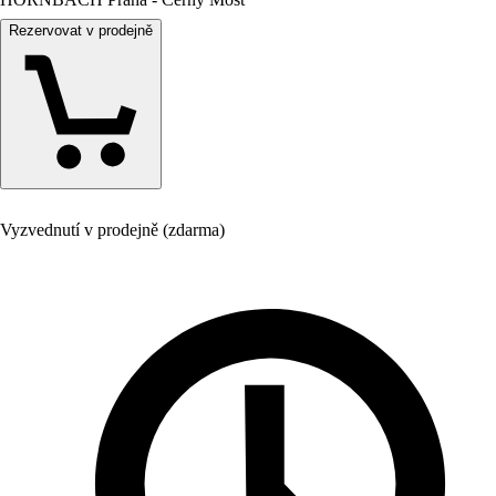
Rezervovat v prodejně
Vyzvednutí v prodejně (zdarma)