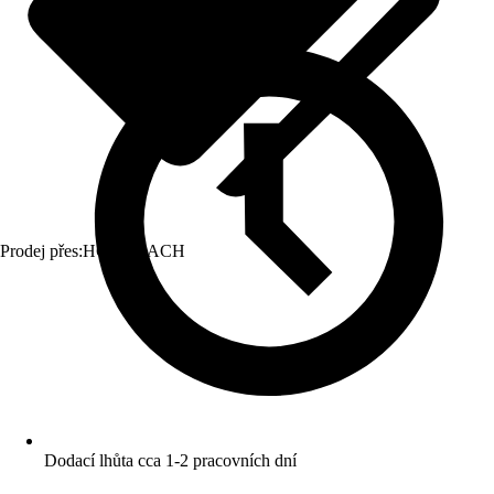
Prodej přes:
HORNBACH
Dodací lhůta cca 1-2 pracovních dní