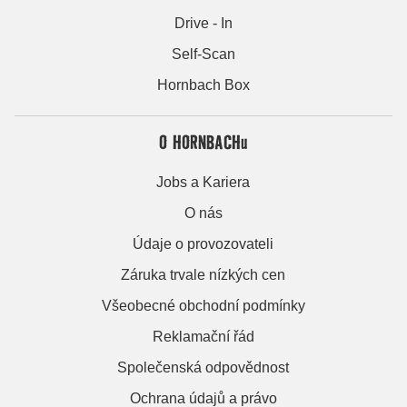
Drive - In
Self-Scan
Hornbach Box
O HORNBACHu
Jobs a Kariera
O nás
Údaje o provozovateli
Záruka trvale nízkých cen
Všeobecné obchodní podmínky
Reklamační řád
Společenská odpovědnost
Ochrana údajů a právo