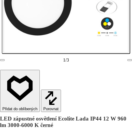
1
/
3
Porovnat
LED zápustné osvětlení Ecolite Lada IP44 12 W 960
lm 3000-6000 K černé