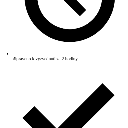
připraveno k vyzvednutí za 2 hodiny