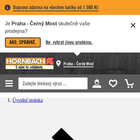
Doprava zdarma na všechny balíky od 1 500 Kč
Je
Praha - Černý Most
skutečně vaše
prodejna?
ANO, SPRÁVNĚ.
Ne, vybrat jinou prodejnu.
Praha - Černý Most
Úvodní stránka