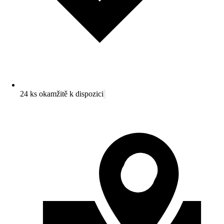
24 ks okamžitě k dispozici