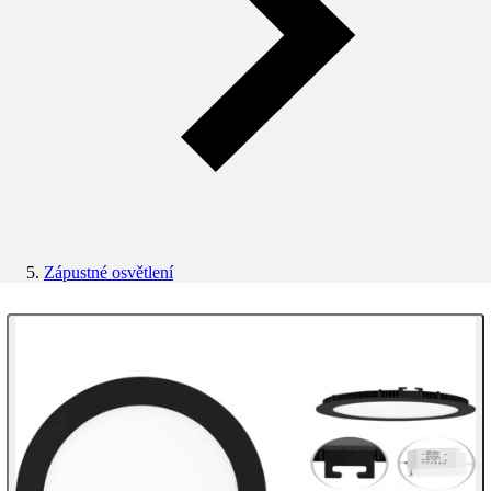
Zápustné osvětlení