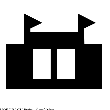
HORNBACH Praha - Černý Most