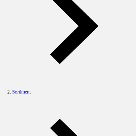
Sortiment