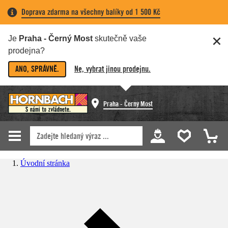
Doprava zdarma na všechny balíky od 1 500 Kč
Je
Praha - Černý Most
skutečně vaše
prodejna?
ANO, SPRÁVNĚ.
Ne, vybrat jinou prodejnu.
Praha - Černý Most
Úvodní stránka