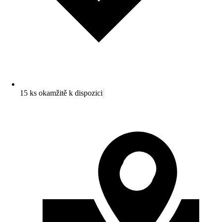
15 ks okamžitě k dispozici