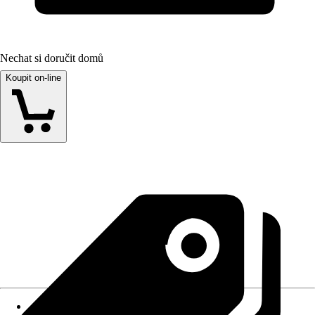
Nechat si doručit domů
Koupit on-line