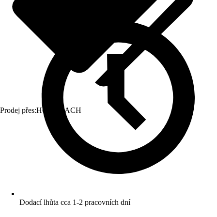
Prodej přes:
HORNBACH
Dodací lhůta cca 1-2 pracovních dní