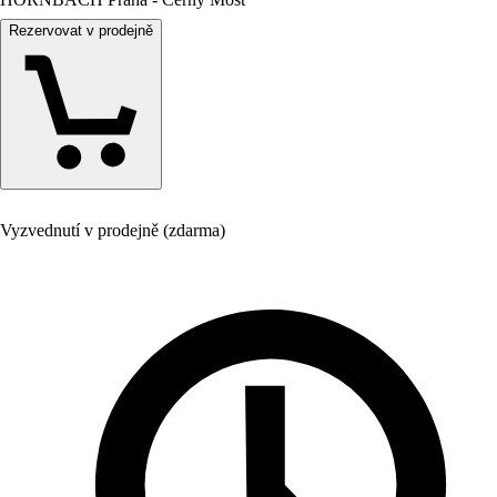
Rezervovat v prodejně
Vyzvednutí v prodejně (zdarma)