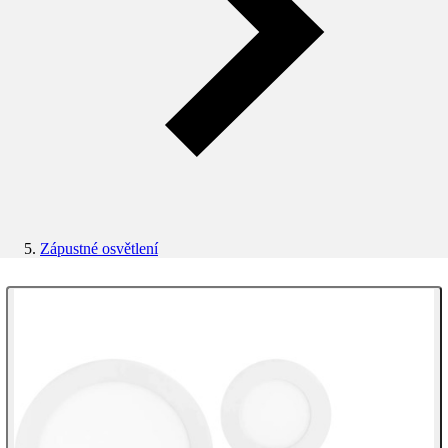
Zápustné osvětlení