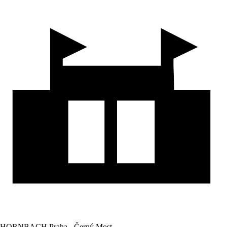
HORNBACH Praha - Černý Most