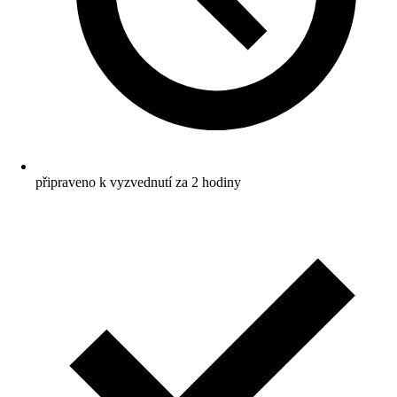
připraveno k vyzvednutí za 2 hodiny