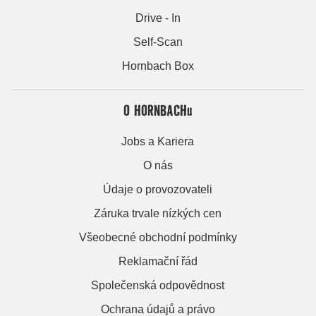
Drive - In
Self-Scan
Hornbach Box
O HORNBACHu
Jobs a Kariera
O nás
Údaje o provozovateli
Záruka trvale nízkých cen
Všeobecné obchodní podmínky
Reklamační řád
Společenská odpovědnost
Ochrana údajů a právo