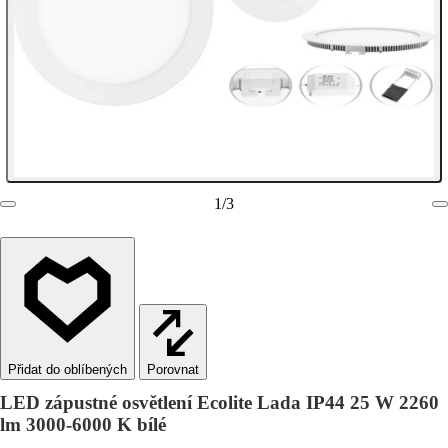
1
/
3
Porovnat
LED zápustné osvětlení Ecolite Lada IP44 25 W 2260
lm 3000-6000 K bílé