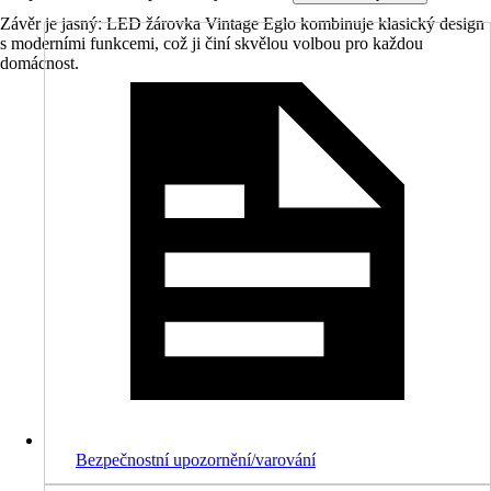
Závěr je jasný: LED žárovka Vintage Eglo kombinuje klasický design
s moderními funkcemi, což ji činí skvělou volbou pro každou
domácnost.
Bezpečnostní upozornění/varování