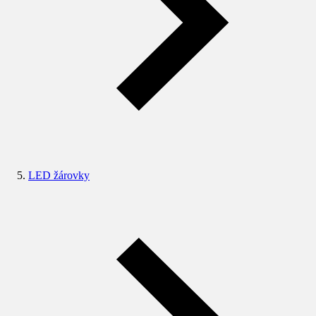
LED žárovky