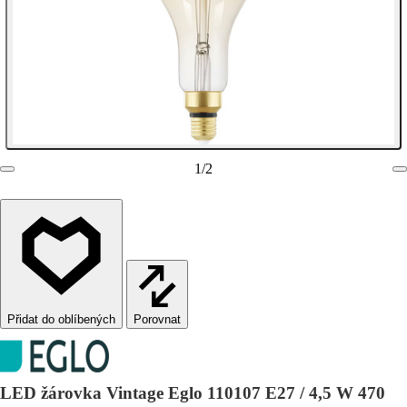
1
/
2
Porovnat
LED žárovka Vintage Eglo 110107 E27 / 4,5 W 470