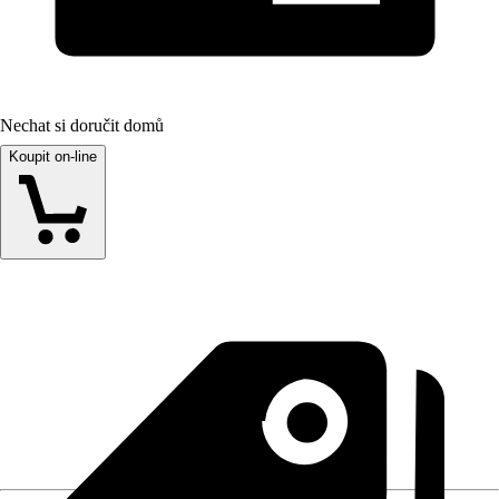
Nechat si doručit domů
Koupit on-line