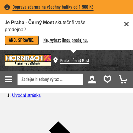
Doprava zdarma na všechny balíky od 1 500 Kč
Je
Praha - Černý Most
skutečně vaše
prodejna?
ANO, SPRÁVNĚ.
Ne, vybrat jinou prodejnu.
Praha - Černý Most
Úvodní stránka