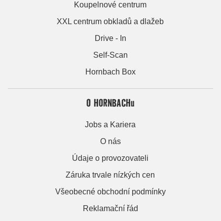
Koupelnové centrum
XXL centrum obkladů a dlažeb
Drive - In
Self-Scan
Hornbach Box
O HORNBACHu
Jobs a Kariera
O nás
Údaje o provozovateli
Záruka trvale nízkých cen
Všeobecné obchodní podmínky
Reklamační řád