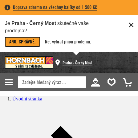
Doprava zdarma na všechny balíky od 1 500 Kč
Je
Praha - Černý Most
skutečně vaše
prodejna?
ANO, SPRÁVNĚ.
Ne, vybrat jinou prodejnu.
Praha - Černý Most
Úvodní stránka