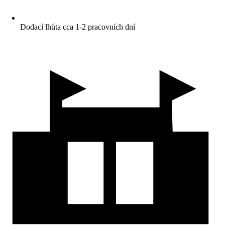
Dodací lhůta cca 1-2 pracovních dní