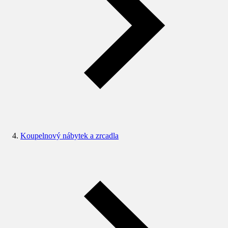
Koupelnový nábytek a zrcadla