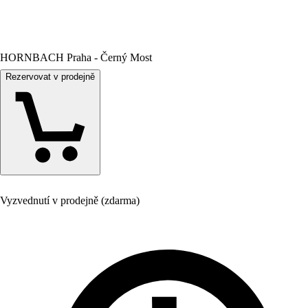
HORNBACH Praha - Černý Most
Rezervovat v prodejně
Vyzvednutí v prodejně (zdarma)