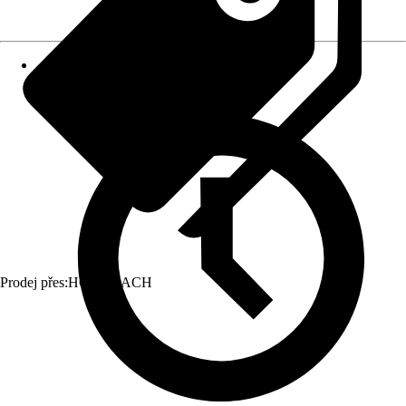
Prodej přes:
HORNBACH