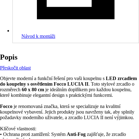
Návod k montáži
Popis
Přeskočit oblast
Objevte moderní a funkční řešení pro vaši koupelnu s
LED zrcadlem
do koupelny s osvětlením Focco LUCIA II
. Toto stylové zrcadlo o
rozměrech
60 x 80 cm
je ideálním doplňkem pro každou koupelnu,
které kombinuje elegantní design s praktickými funkcemi.
Focco
je renomovaná značka, která se specializuje na kvalitní
koupelnové vybavení. Jejich produkty jsou navrženy tak, aby splnily
požadavky moderního uživatele, a zrcadlo LUCIA II není výjimkou.
Klíčové vlastnosti:
• Ochrana proti zamlžení: Systém
Anti-Fog
zajišťuje, že zrcadlo