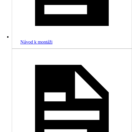
Návod k montáži