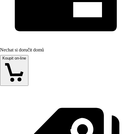
Nechat si doručit domů
Koupit on-line