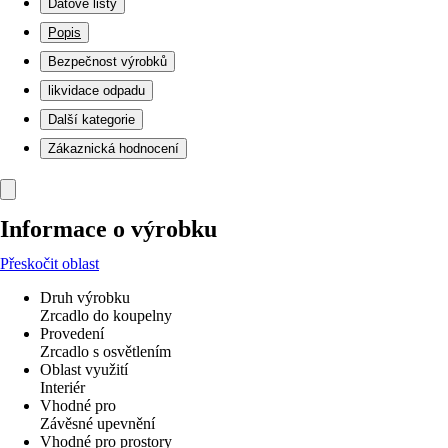
Datové listy
Popis
Bezpečnost výrobků
likvidace odpadu
Další kategorie
Zákaznická hodnocení
Informace o výrobku
Přeskočit oblast
Druh výrobku
Zrcadlo do koupelny
Provedení
Zrcadlo s osvětlením
Oblast využití
Interiér
Vhodné pro
Závěsné upevnění
Vhodné pro prostory