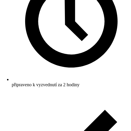
připraveno k vyzvednutí za 2 hodiny