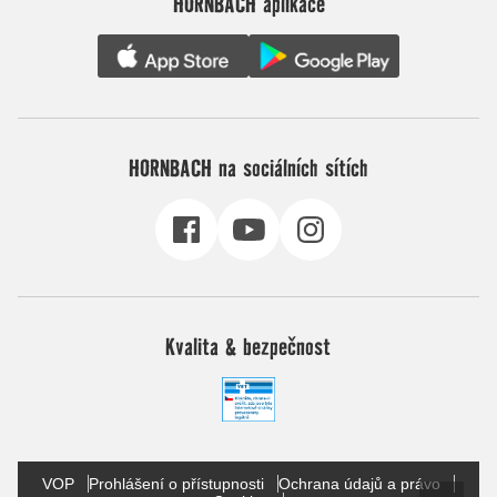
HORNBACH aplikace
HORNBACH na sociálních sítích
Kvalita & bezpečnost
VOP
Prohlášení o přístupnosti
Ochrana údajů a právo