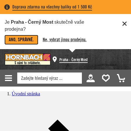
Doprava zdarma na všechny balíky od 1 500 Kč
Je
Praha - Černý Most
skutečně vaše
prodejna?
ANO, SPRÁVNĚ.
Ne, vybrat jinou prodejnu.
Praha - Černý Most
Úvodní stránka