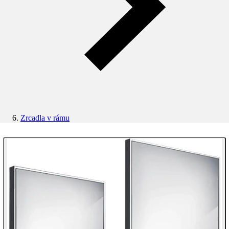
Zrcadla v rámu