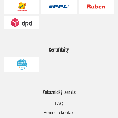
Certifikáty
Zákaznický servis
FAQ
Pomoc a kontakt