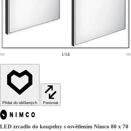
1
/
14
Porovnat
LED zrcadlo do koupelny s osvětlením Nimco 80 x 70