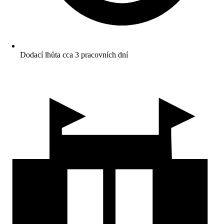
Dodací lhůta cca 3 pracovních dní