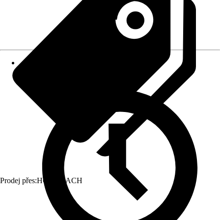
Prodej přes:
HORNBACH