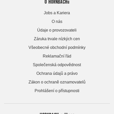
O HORNBACHu
Jobs a Kariera
O nás
Údaje o provozovateli
Záruka trvale nízkých cen
Všeobecné obchodní podmínky
Reklamační řád
Společenská odpovědnost
Ochrana údajů a právo
Zákon o ochraně oznamovatelů
Prohlášení o přístupnosti