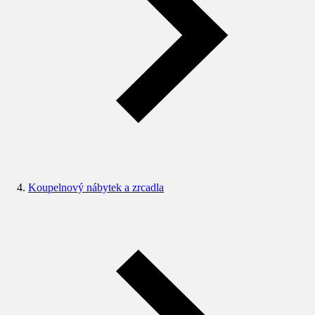
Koupelnový nábytek a zrcadla