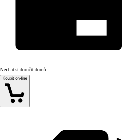
Nechat si doručit domů
Koupit on-line