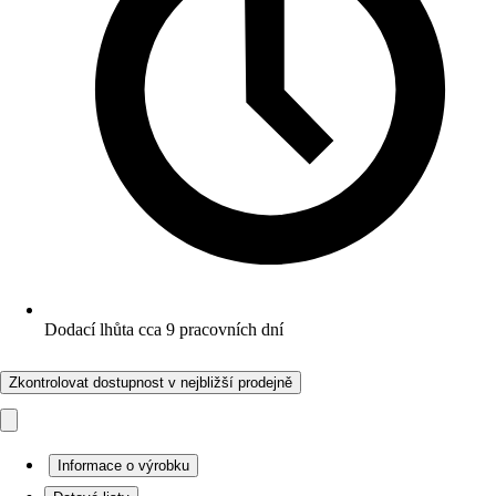
Dodací lhůta cca 9 pracovních dní
Zkontrolovat dostupnost v nejbližší prodejně
Informace o výrobku