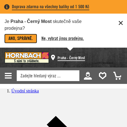
Doprava zdarma na všechny balíky od 1 500 Kč
Je
Praha - Černý Most
skutečně vaše
prodejna?
ANO, SPRÁVNĚ.
Ne, vybrat jinou prodejnu.
Praha - Černý Most
Úvodní stránka