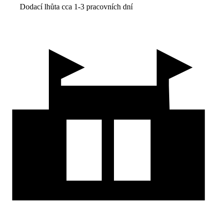
Dodací lhůta cca 1-3 pracovních dní