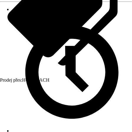
Prodej přes:
HORNBACH