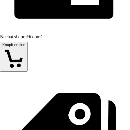
Nechat si doručit domů
Koupit on-line