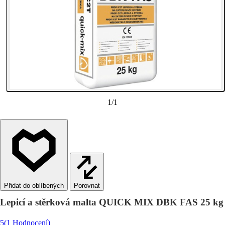
1
/
1
Porovnat
Lepicí a stěrková malta QUICK MIX DBK FAS 25 kg
5
(1 Hodnocení)