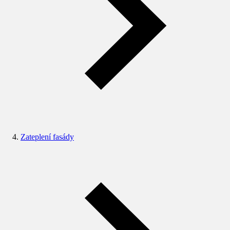
Zateplení fasády