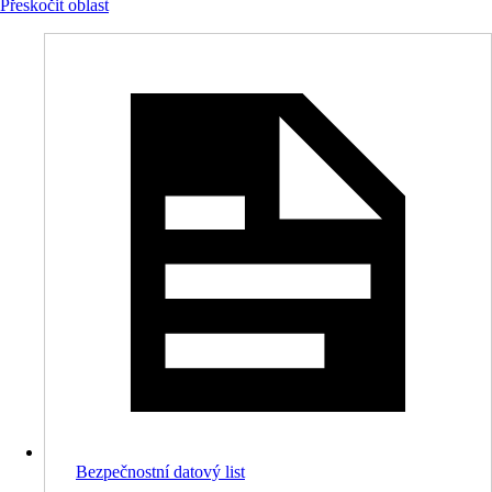
Přeskočit oblast
Bezpečnostní datový list