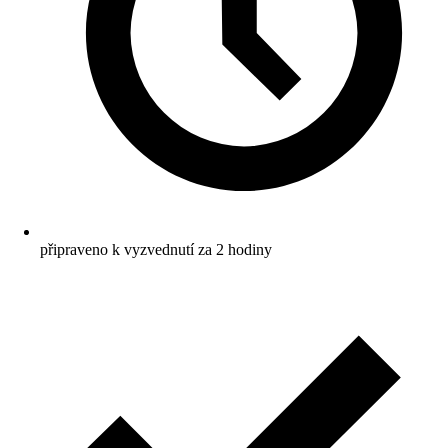
připraveno k vyzvednutí za 2 hodiny