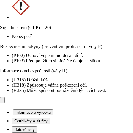
Signální slovo (CLP čl. 20)
Nebezpečí
Bezpečnostní pokyny (preventivní prohlášení - věty P)
(P102) Uchovávejte mimo dosah dětí.
(P103) Před použitím si přečtěte údaje na štítku.
Informace o nebezpečnosti (věty H)
(H315) Dráždí kůži.
(H318) Způsobuje vážné poškození očí.
(H335) Může způsobit podráždění dýchacích cest.
Informace o výrobku
Certifikáty a služby
Datové listy