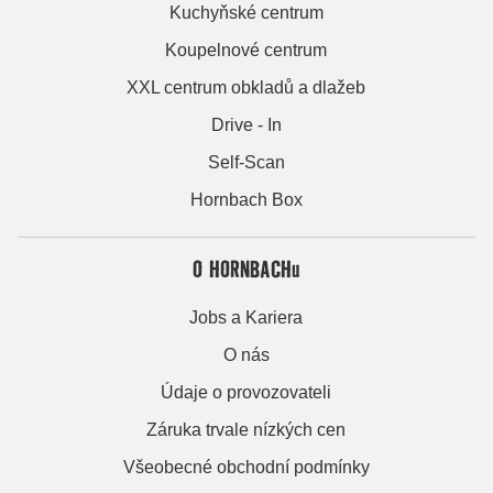
Kuchyňské centrum
Koupelnové centrum
XXL centrum obkladů a dlažeb
Drive - In
Self-Scan
Hornbach Box
O HORNBACHu
Jobs a Kariera
O nás
Údaje o provozovateli
Záruka trvale nízkých cen
Všeobecné obchodní podmínky