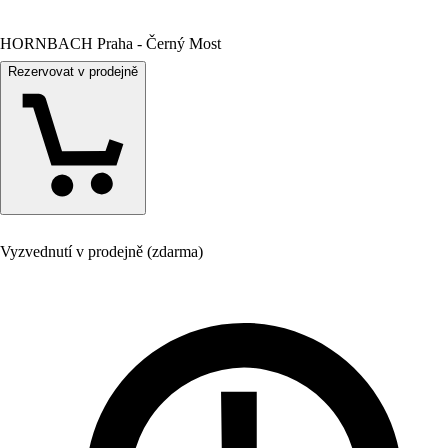
HORNBACH Praha - Černý Most
Rezervovat v prodejně
Vyzvednutí v prodejně (zdarma)