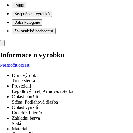
Popis
Bezpečnost výrobků
Další kategorie
Zákaznická hodnocení
Informace o výrobku
Přeskočit oblast
Druh výrobku
Tmel/ stěrka
Provedení
Lepidlový tmel, Armovací stěrka
Oblast použití
Stěna, Podlahová dlažba
Oblast využití
Exteriér, Interiér
Základní barva
Šedá
Materiál