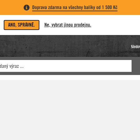
Doprava zdarma na všechny balíky od 1 500 Kč
ANO, SPRÁVNĚ.
Ne, vybrat jinou prodejnu.
Sledo