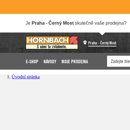
Je
Praha - Černý Most
skutečně vaše prodejna?
Praha - Černý Most
E-SHOP
NÁVODY
MOJE PRODEJNA
Úvodní stránka