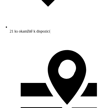
21 ks okamžitě k dispozici