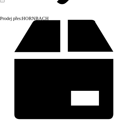
Prodej přes:
HORNBACH