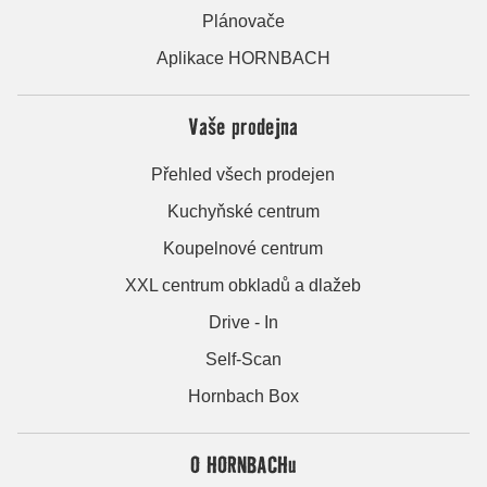
Plánovače
Aplikace HORNBACH
Vaše prodejna
Přehled všech prodejen
Kuchyňské centrum
Koupelnové centrum
XXL centrum obkladů a dlažeb
Drive - In
Self-Scan
Hornbach Box
O HORNBACHu