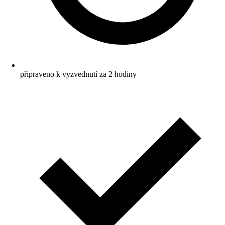
připraveno k vyzvednutí za 2 hodiny