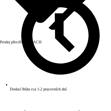
Prodej přes:
HORNBACH
Dodací lhůta cca 1-2 pracovních dní