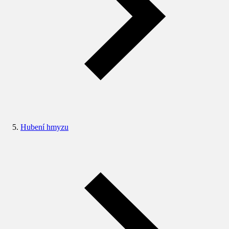
Hubení hmyzu