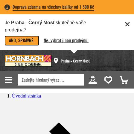
Doprava zdarma na všechny balíky od 1 500 Kč
Je
Praha - Černý Most
skutečně vaše
prodejna?
ANO, SPRÁVNĚ.
Ne, vybrat jinou prodejnu.
Praha - Černý Most
Úvodní stránka