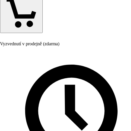
Vyzvednutí v prodejně (zdarma)