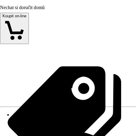
Nechat si doručit domů
Koupit on-line