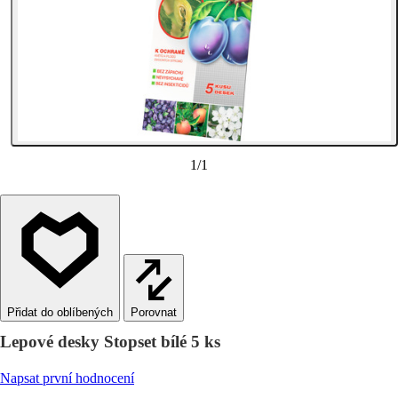
1
/
1
Porovnat
Lepové desky Stopset bílé 5 ks
Napsat první hodnocení