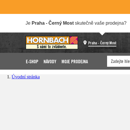
Je
Praha - Černý Most
skutečně vaše prodejna?
Praha - Černý Most
E-SHOP
NÁVODY
MOJE PRODEJNA
Úvodní stránka