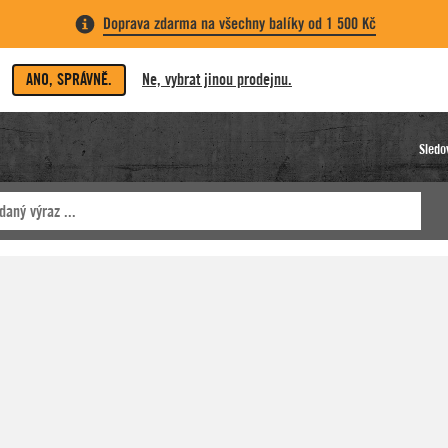
Doprava zdarma na všechny balíky od 1 500 Kč
ANO, SPRÁVNĚ.
Ne, vybrat jinou prodejnu.
Sledo