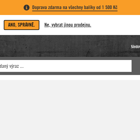
Doprava zdarma na všechny balíky od 1 500 Kč
ANO, SPRÁVNĚ.
Ne, vybrat jinou prodejnu.
Sledo