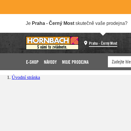
Je
Praha - Černý Most
skutečně vaše prodejna?
Praha - Černý Most
E-SHOP
NÁVODY
MOJE PRODEJNA
Úvodní stránka