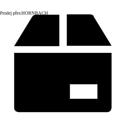
Prodej přes:
HORNBACH