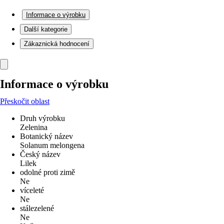
Informace o výrobku
Další kategorie
Zákaznická hodnocení
Informace o výrobku
Přeskočit oblast
Druh výrobku
Zelenina
Botanický název
Solanum melongena
Český název
Lilek
odolné proti zimě
Ne
víceleté
Ne
stálezelené
Ne