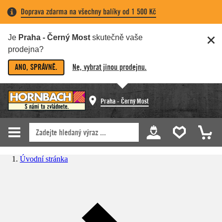
Doprava zdarma na všechny balíky od 1 500 Kč
Je
Praha - Černý Most
skutečně vaše
prodejna?
ANO, SPRÁVNĚ.
Ne, vybrat jinou prodejnu.
Praha - Černý Most
Úvodní stránka