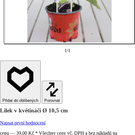
1
/
1
Porovnat
Lilek v květináči Ø 10,5 cm
Napsat první hodnocení
cenu — 39,00 Kč * Všechny ceny vč. DPH a bez nákladů na