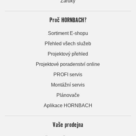
Záruky
Proč HORNBACH?
Sortiment E-shopu
Přehled všech služeb
Projektový přehled
Projektové poradenství online
PROFI servis
Montážní servis
Plánovače
Aplikace HORNBACH
Vaše prodejna