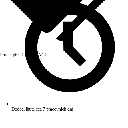
Prodej přes:
HORNBACH
Dodací lhůta cca 7 pracovních dní