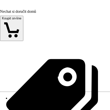
Nechat si doručit domů
Koupit on-line