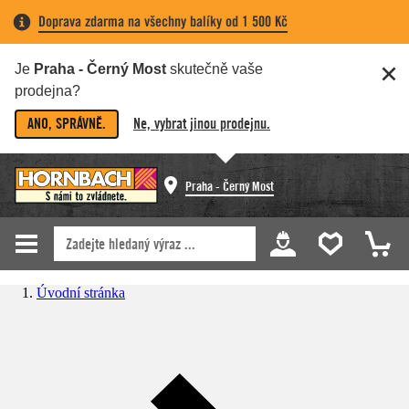
Doprava zdarma na všechny balíky od 1 500 Kč
Je
Praha - Černý Most
skutečně vaše
prodejna?
ANO, SPRÁVNĚ.
Ne, vybrat jinou prodejnu.
Praha - Černý Most
Úvodní stránka