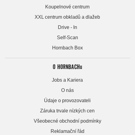
Koupelnové centrum
XXL centrum obkladů a dlažeb
Drive - In
Self-Scan
Hornbach Box
O HORNBACHu
Jobs a Kariera
O nás
Údaje o provozovateli
Záruka trvale nízkých cen
Všeobecné obchodní podmínky
Reklamační řád