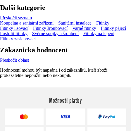
Další kategorie
Přeskočit seznam
Koupelna a sanitární zařízení
Sanitární instalace
Fitinky
Fitinky lisovací
Fitinky šroubovací
Varné fitinky
Fitinky pájecí
Push-fit fitinky
Svěrné spojky a šroubení
Fitinky na lepení
Fitinky zaslepovací
Zákaznická hodnocení
Přeskočit oblast
Hodnocení mohou být napsána i od zákazníků, kteří zboží
prokazatelně nepoužili nebo nekoupili.
Možnosti platby