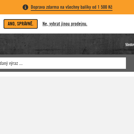
Doprava zdarma na všechny balíky od 1 500 Kč
ANO, SPRÁVNĚ.
Ne, vybrat jinou prodejnu.
Sledo