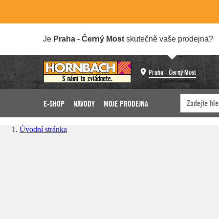
Je
Praha - Černý Most
skutečně vaše prodejna?
Praha - Černý Most
E-SHOP
NÁVODY
MOJE PRODEJNA
Úvodní stránka