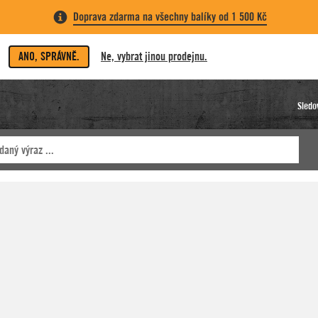
Doprava zdarma na všechny balíky od 1 500 Kč
ANO, SPRÁVNĚ.
Ne, vybrat jinou prodejnu.
Sledo