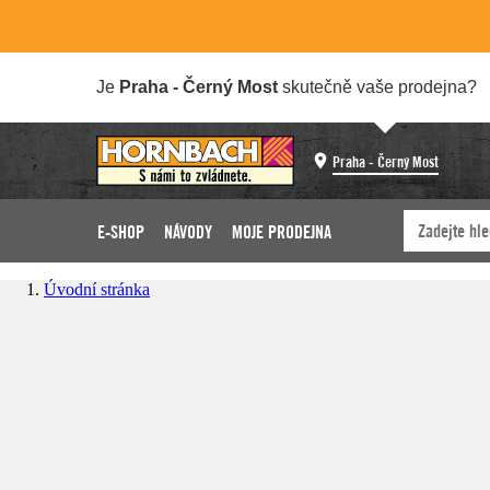
Je
Praha - Černý Most
skutečně vaše prodejna?
Praha - Černý Most
E-SHOP
NÁVODY
MOJE PRODEJNA
Úvodní stránka