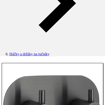
Háčky a držáky na ručníky