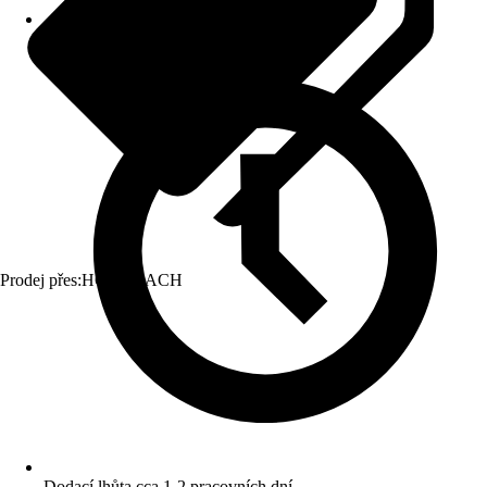
Prodej přes:
HORNBACH
Dodací lhůta cca 1-2 pracovních dní