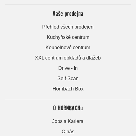
Vaše prodejna
Přehled všech prodejen
Kuchyňské centrum
Koupelnové centrum
XXL centrum obkladů a dlažeb
Drive - In
Self-Scan
Hornbach Box
O HORNBACHu
Jobs a Kariera
O nás