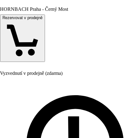
HORNBACH Praha - Černý Most
Rezervovat v prodejně
Vyzvednutí v prodejně (zdarma)