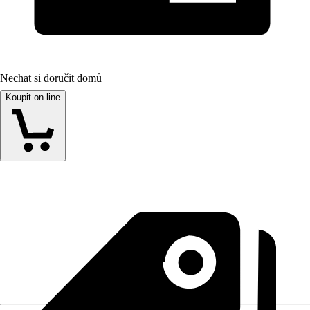
Nechat si doručit domů
Koupit on-line