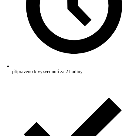
připraveno k vyzvednutí za 2 hodiny