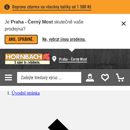
Doprava zdarma na všechny balíky od 1 500 Kč
Je
Praha - Černý Most
skutečně vaše
prodejna?
ANO, SPRÁVNĚ.
Ne, vybrat jinou prodejnu.
Praha - Černý Most
Úvodní stránka