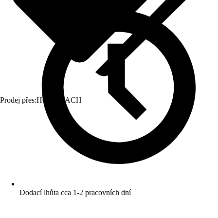
Prodej přes:
HORNBACH
Dodací lhůta cca 1-2 pracovních dní