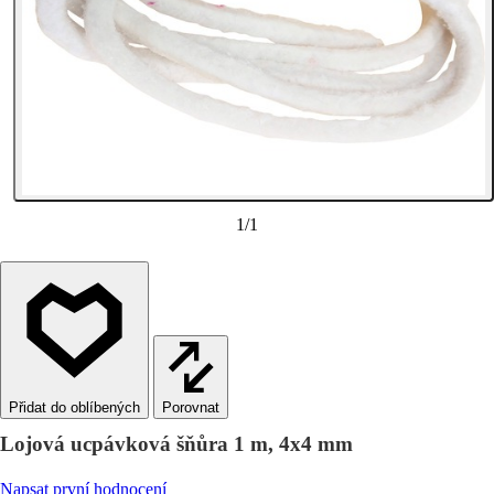
1
/
1
Porovnat
Lojová ucpávková šňůra 1 m, 4x4 mm
Napsat první hodnocení