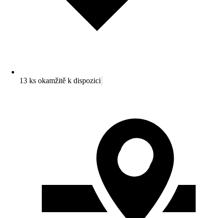
13 ks okamžitě k dispozici