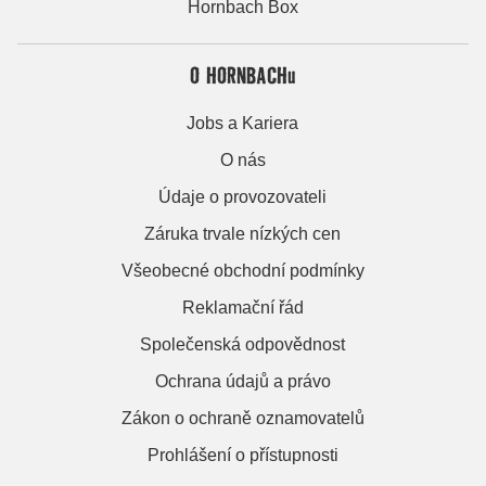
Hornbach Box
O HORNBACHu
Jobs a Kariera
O nás
Údaje o provozovateli
Záruka trvale nízkých cen
Všeobecné obchodní podmínky
Reklamační řád
Společenská odpovědnost
Ochrana údajů a právo
Zákon o ochraně oznamovatelů
Prohlášení o přístupnosti