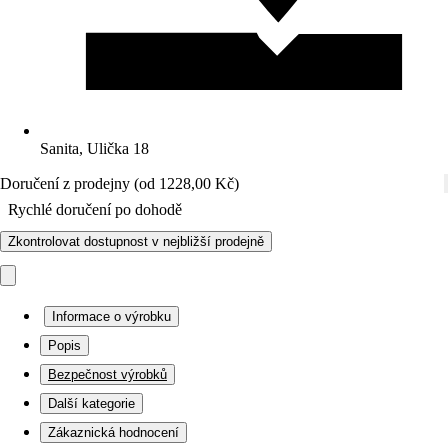
Sanita, Ulička 18
Doručení z prodejny (od 1228,00 Kč)
Rychlé doručení po dohodě
Zkontrolovat dostupnost v nejbližší prodejně
Informace o výrobku
Popis
Bezpečnost výrobků
Další kategorie
Zákaznická hodnocení