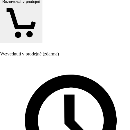
Rezervovat v prodejně
Vyzvednutí v prodejně (zdarma)