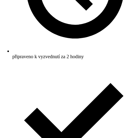
připraveno k vyzvednutí za 2 hodiny