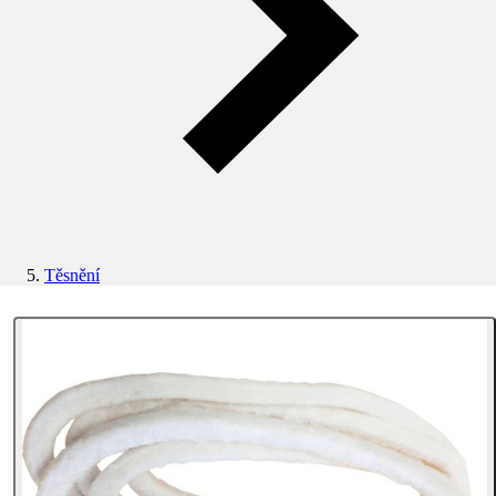
Těsnění