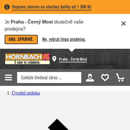
Doprava zdarma na všechny balíky od 1 500 Kč
Je
Praha - Černý Most
skutečně vaše
prodejna?
ANO, SPRÁVNĚ.
Ne, vybrat jinou prodejnu.
Praha - Černý Most
Úvodní stránka