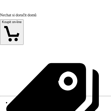
Nechat si doručit domů
Koupit on-line