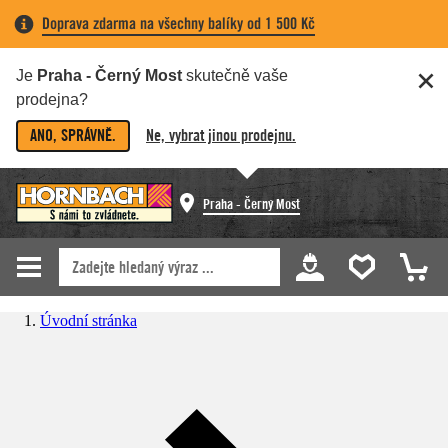
Doprava zdarma na všechny balíky od 1 500 Kč
Je
Praha - Černý Most
skutečně vaše
prodejna?
ANO, SPRÁVNĚ.
Ne, vybrat jinou prodejnu.
Praha - Černý Most
Úvodní stránka