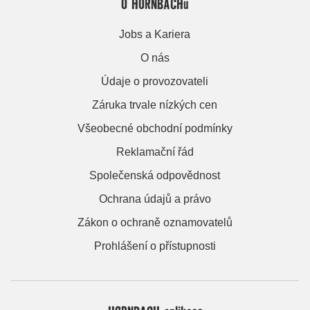
O HORNBACHu
Jobs a Kariera
O nás
Údaje o provozovateli
Záruka trvale nízkých cen
Všeobecné obchodní podmínky
Reklamační řád
Společenská odpovědnost
Ochrana údajů a právo
Zákon o ochraně oznamovatelů
Prohlášení o přístupnosti