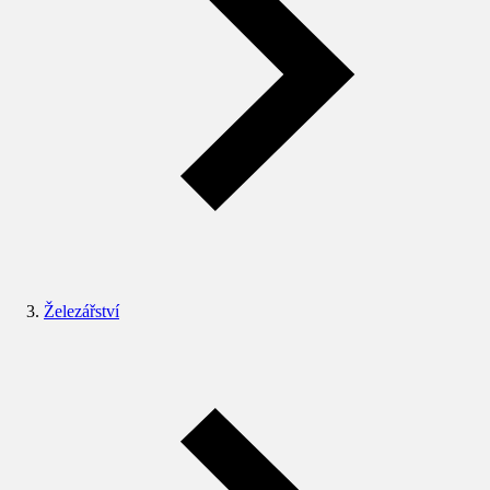
Železářství