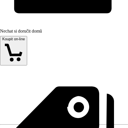
Nechat si doručit domů
Koupit on-line