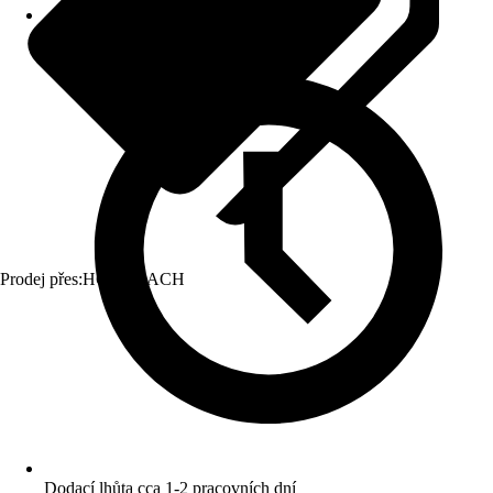
Prodej přes:
HORNBACH
Dodací lhůta cca 1-2 pracovních dní