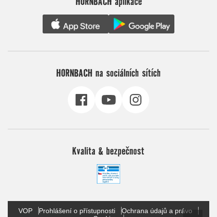
HORNBACH aplikace
HORNBACH na sociálních sítích
Kvalita & bezpečnost
VOP
Prohlášení o přístupnosti
Ochrana údajů a právo