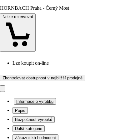
HORNBACH Praha - Černý Most
Nelze rezervovat
Lze koupit on-line
Zkontrolovat dostupnost v nejbližší prodejně
Informace o výrobku
Popis
Bezpečnost výrobků
Další kategorie
Zákaznická hodnocení