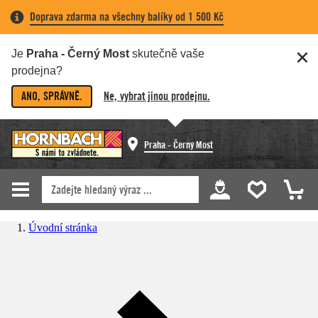
Doprava zdarma na všechny balíky od 1 500 Kč
Je
Praha - Černý Most
skutečně vaše
prodejna?
ANO, SPRÁVNĚ.
Ne, vybrat jinou prodejnu.
Praha - Černý Most
Úvodní stránka