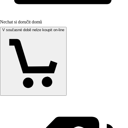
Nechat si doručit domů
V současné době nelze koupit on-line