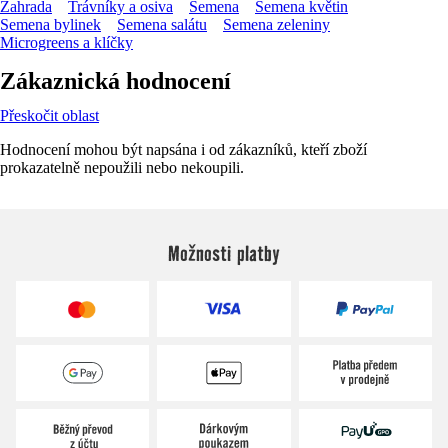
Zahrada
Trávníky a osiva
Semena
Semena květin
Semena bylinek
Semena salátu
Semena zeleniny
Microgreens a klíčky
Zákaznická hodnocení
Přeskočit oblast
Hodnocení mohou být napsána i od zákazníků, kteří zboží
prokazatelně nepoužili nebo nekoupili.
Možnosti platby