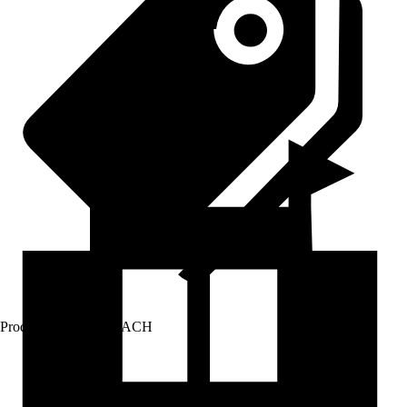
Prodej přes:
HORNBACH