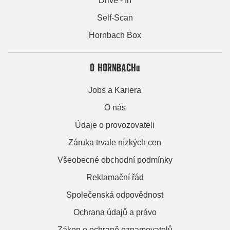
Drive - In
Self-Scan
Hornbach Box
O HORNBACHu
Jobs a Kariera
O nás
Údaje o provozovateli
Záruka trvale nízkých cen
Všeobecné obchodní podmínky
Reklamační řád
Společenská odpovědnost
Ochrana údajů a právo
Zákon o ochraně oznamovatelů