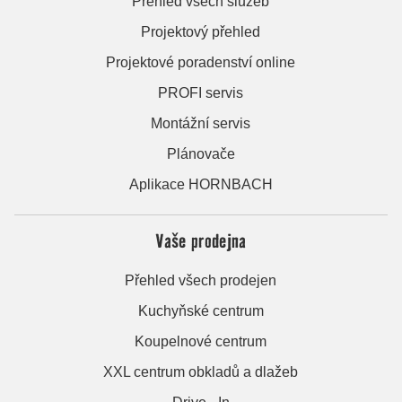
Přehled všech služeb
Projektový přehled
Projektové poradenství online
PROFI servis
Montážní servis
Plánovače
Aplikace HORNBACH
Vaše prodejna
Přehled všech prodejen
Kuchyňské centrum
Koupelnové centrum
XXL centrum obkladů a dlažeb