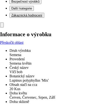
Bezpečnost výrobků
Další kategorie
Zákaznická hodnocení
Informace o výrobku
Přeskočit oblast
Druh výrobku
Semena
Provedení
Semena květin
Český název
Vlčí bob
Botanický název
Lupinus polyphyllus 'Mix'
Obsah stačí na cca
20 Kus
Doba květu
Červen, Červenec, Srpen, Září
Doba sklizně
-