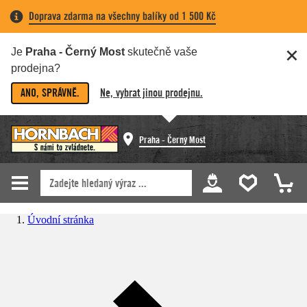
Doprava zdarma na všechny balíky od 1 500 Kč
Je
Praha - Černý Most
skutečně vaše
prodejna?
ANO, SPRÁVNĚ.
Ne, vybrat jinou prodejnu.
Praha - Černý Most
Úvodní stránka