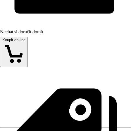
Nechat si doručit domů
Koupit on-line