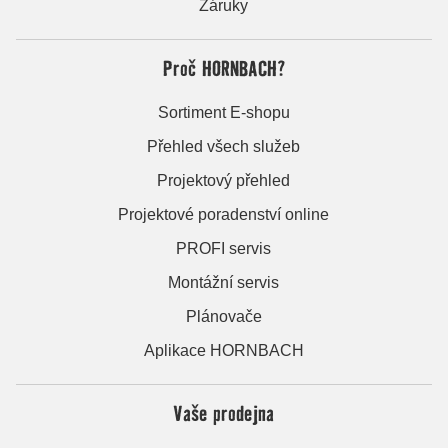
Záruky
Proč HORNBACH?
Sortiment E-shopu
Přehled všech služeb
Projektový přehled
Projektové poradenství online
PROFI servis
Montážní servis
Plánovače
Aplikace HORNBACH
Vaše prodejna