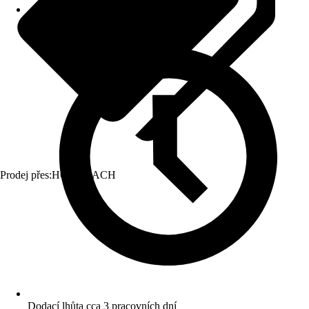
Prodej přes:
HORNBACH
Dodací lhůta cca 3 pracovních dní