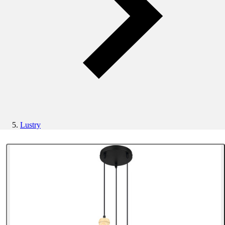
Lustry