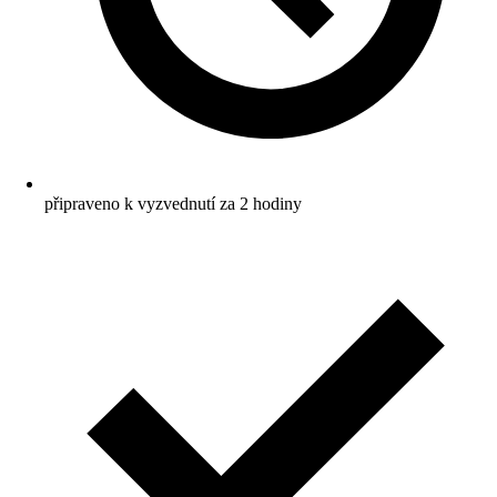
připraveno k vyzvednutí za 2 hodiny