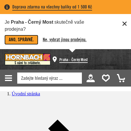
Doprava zdarma na všechny balíky od 1 500 Kč
Je
Praha - Černý Most
skutečně vaše
prodejna?
ANO, SPRÁVNĚ.
Ne, vybrat jinou prodejnu.
Praha - Černý Most
Úvodní stránka