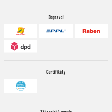
Dopravci
Certifikáty
Zákaznický servis