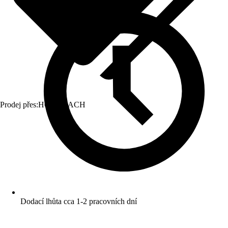
Prodej přes:
HORNBACH
Dodací lhůta cca 1-2 pracovních dní