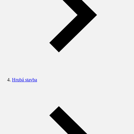
Hrubá stavba