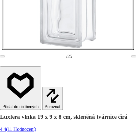
1
/
25
Porovnat
Luxfera vlnka 19 x 9 x 8 cm, skleněná tvárnice čirá
4.4
(11 Hodnocení)