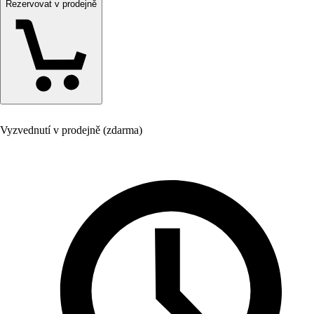
Rezervovat v prodejně
Vyzvednutí v prodejně (zdarma)