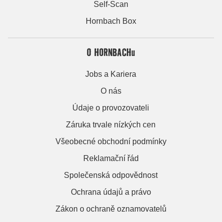
Self-Scan
Hornbach Box
O HORNBACHu
Jobs a Kariera
O nás
Údaje o provozovateli
Záruka trvale nízkých cen
Všeobecné obchodní podmínky
Reklamační řád
Společenská odpovědnost
Ochrana údajů a právo
Zákon o ochraně oznamovatelů