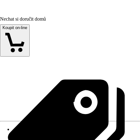
Nechat si doručit domů
Koupit on-line