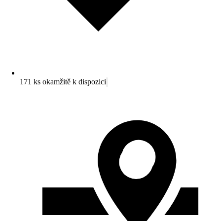
171 ks okamžitě k dispozici