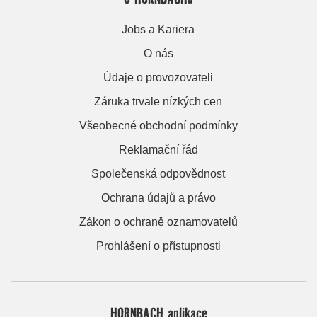
Jobs a Kariera
O nás
Údaje o provozovateli
Záruka trvale nízkých cen
Všeobecné obchodní podmínky
Reklamační řád
Společenská odpovědnost
Ochrana údajů a právo
Zákon o ochraně oznamovatelů
Prohlášení o přístupnosti
HORNBACH aplikace