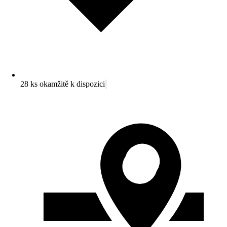
28 ks okamžitě k dispozici