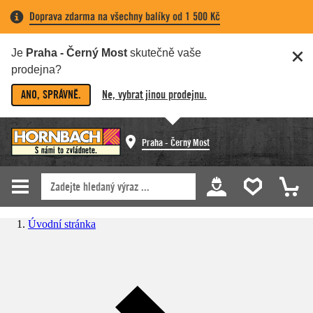
Doprava zdarma na všechny balíky od 1 500 Kč
Je
Praha - Černý Most
skutečně vaše
prodejna?
ANO, SPRÁVNĚ.
Ne, vybrat jinou prodejnu.
Praha - Černý Most
Úvodní stránka