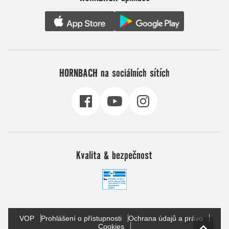
HORNBACH na sociálních sítích
Kvalita & bezpečnost
VOP
Prohlášení o přístupnosti
Ochrana údajů a právo
Cookies