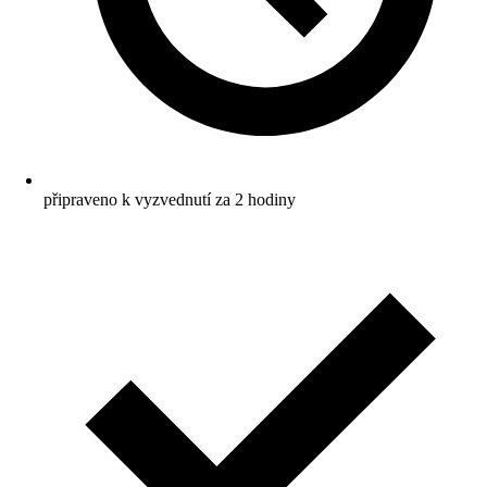
připraveno k vyzvednutí za 2 hodiny