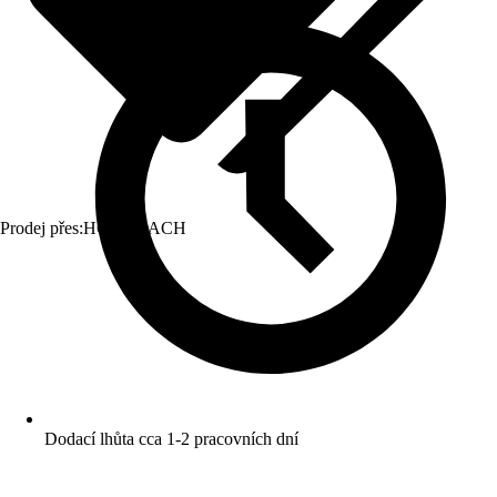
Prodej přes:
HORNBACH
Dodací lhůta cca 1-2 pracovních dní