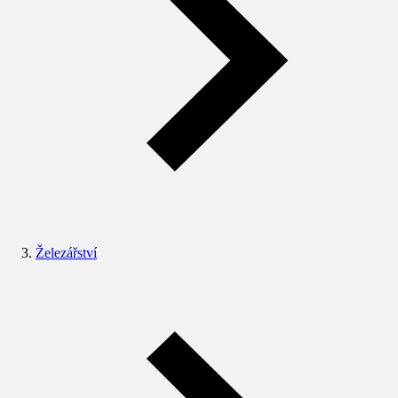
Železářství