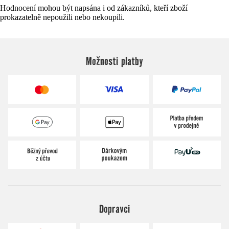
Hodnocení mohou být napsána i od zákazníků, kteří zboží
prokazatelně nepoužili nebo nekoupili.
Možnosti platby
Dopravci