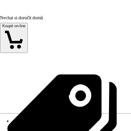
Nechat si doručit domů
Koupit on-line