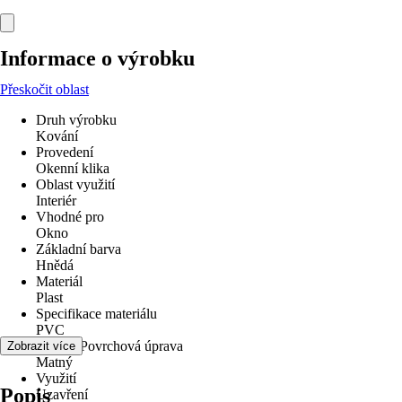
Informace o výrobku
Přeskočit oblast
Druh výrobku
Kování
Provedení
Okenní klika
Oblast využití
Interiér
Vhodné pro
Okno
Základní barva
Hnědá
Materiál
Plast
Specifikace materiálu
PVC
Povrch/Povrchová úprava
Zobrazit více
Matný
Využití
Popis
Uzavření