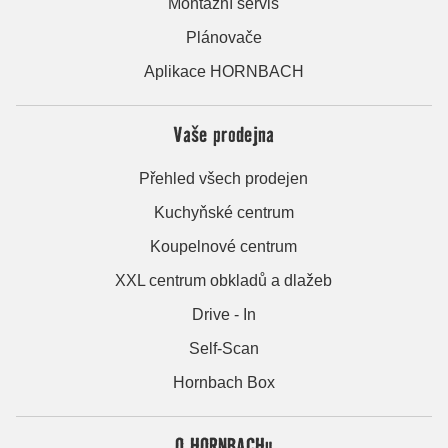
Montážní servis
Plánovače
Aplikace HORNBACH
Vaše prodejna
Přehled všech prodejen
Kuchyňské centrum
Koupelnové centrum
XXL centrum obkladů a dlažeb
Drive - In
Self-Scan
Hornbach Box
O HORNBACHu