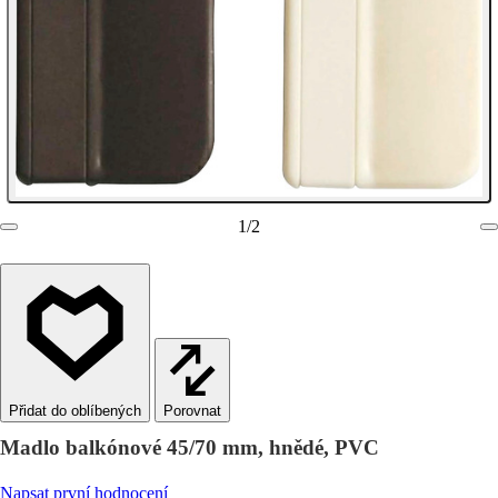
1
/
2
Porovnat
Madlo balkónové 45/70 mm, hnědé, PVC
Napsat první hodnocení