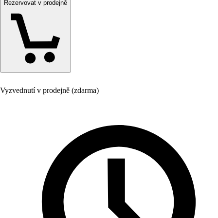
Rezervovat v prodejně
Vyzvednutí v prodejně (zdarma)