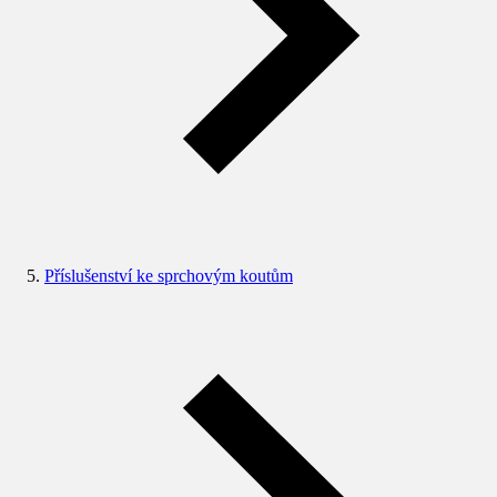
Příslušenství ke sprchovým koutům