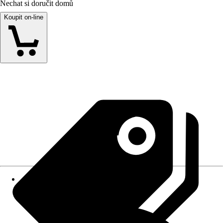
Nechat si doručit domů
Koupit on-line