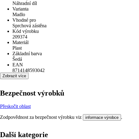
Náhradní díl
Varianta
Madlo
Vhodné pro
Sprchová zástěna
Kód výrobku
209374
Materiál
Plast
Základní barva
Šedá
EAN
8714148593042
Zobrazit více
Bezpečnost výrobků
Přeskočit oblast
Zodpovědnost za bezpečnost výrobku viz
.
informace výrobce
Další kategorie