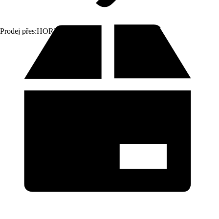
Prodej přes:
HORNBACH