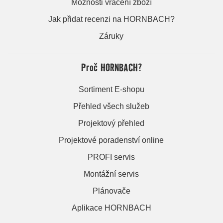
Možnosti vrácení zboží
Jak přidat recenzi na HORNBACH?
Záruky
Proč HORNBACH?
Sortiment E-shopu
Přehled všech služeb
Projektový přehled
Projektové poradenství online
PROFI servis
Montážní servis
Plánovače
Aplikace HORNBACH