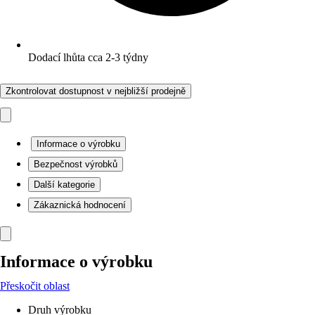
Dodací lhůta cca 2-3 týdny
Zkontrolovat dostupnost v nejbližší prodejně
Informace o výrobku
Bezpečnost výrobků
Další kategorie
Zákaznická hodnocení
Informace o výrobku
Přeskočit oblast
Druh výrobku