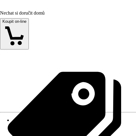
Nechat si doručit domů
Koupit on-line