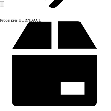
Prodej přes:
HORNBACH