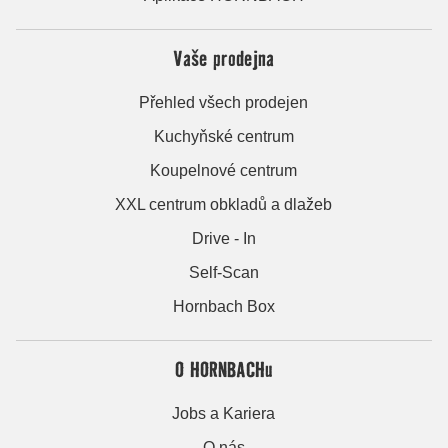
Vaše prodejna
Přehled všech prodejen
Kuchyňské centrum
Koupelnové centrum
XXL centrum obkladů a dlažeb
Drive - In
Self-Scan
Hornbach Box
O HORNBACHu
Jobs a Kariera
O nás