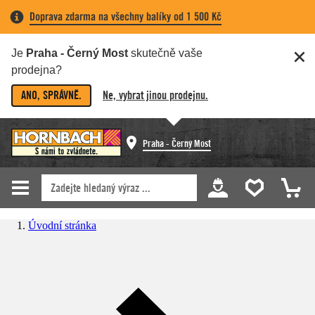
Doprava zdarma na všechny balíky od 1 500 Kč
Je
Praha - Černý Most
skutečně vaše
prodejna?
ANO, SPRÁVNĚ.
Ne, vybrat jinou prodejnu.
Praha - Černý Most
Úvodní stránka