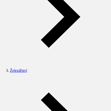
Železářství