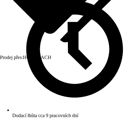
Prodej přes:
HORNBACH
Dodací lhůta cca 9 pracovních dní