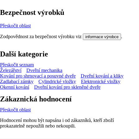
Bezpečnost výrobků
Přeskočit oblast
Zodpovědnost za bezpečnost výrobku viz
.
informace výrobce
Další kategorie
Přeskočit seznam
Železářství
Dveřní mechanika
Kování pro shrnovací a posuvné dveře
Dveřní kování a kliky
Zadlabací zámky
Cylindrické vložky
Elektronické vložky
Okenní kování
Dveřní kování pro skleněné dveře
Zákaznická hodnocení
Přeskočit oblast
Hodnocení mohou být napsána i od zákazníků, kteří zboží
prokazatelně nepoužili nebo nekoupili.