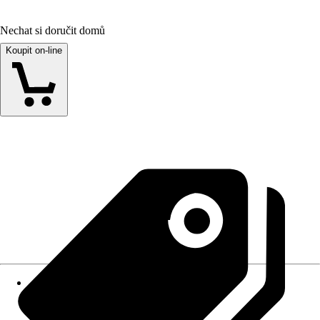
Nechat si doručit domů
Koupit on-line