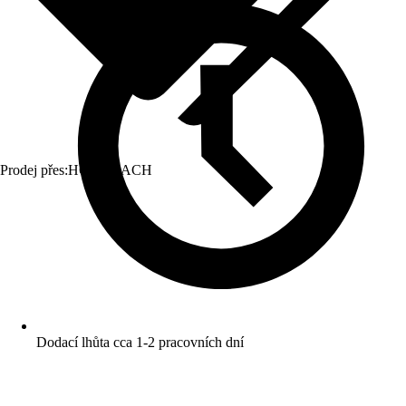
Prodej přes:
HORNBACH
Dodací lhůta cca 1-2 pracovních dní