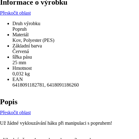
Informace o výrobku
Přeskočit oblast
Druh výrobku
Popruh
Materiál
Kov, Polyester (PES)
Základní barva
Červená
šířka pásu
25 mm
Hmotnost
0,032 kg
EAN
6418091182781, 6418091186260
Popis
Přeskočit oblast
Už žádné vyklouzávání háku při manipulaci s popruhem!