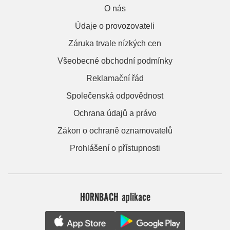
O nás
Údaje o provozovateli
Záruka trvale nízkých cen
Všeobecné obchodní podmínky
Reklamační řád
Společenská odpovědnost
Ochrana údajů a právo
Zákon o ochraně oznamovatelů
Prohlášení o přístupnosti
HORNBACH aplikace