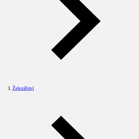
Železářství