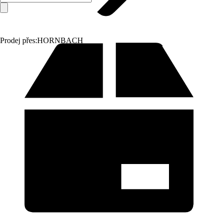
Prodej přes:
HORNBACH