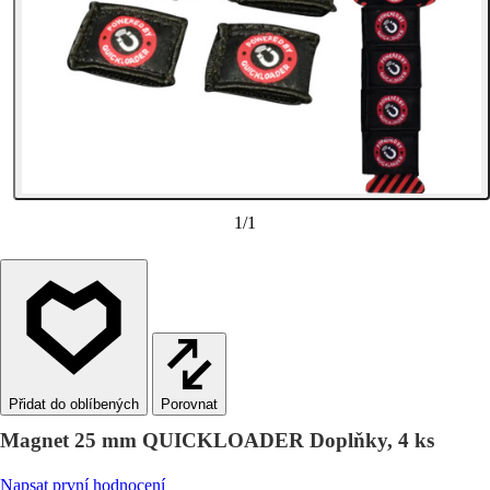
1
/
1
Porovnat
Magnet 25 mm QUICKLOADER Doplňky, 4 ks
Napsat první hodnocení