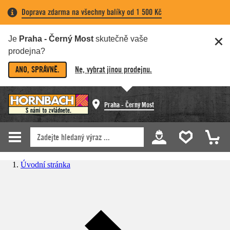
Doprava zdarma na všechny balíky od 1 500 Kč
Je
Praha - Černý Most
skutečně vaše
prodejna?
ANO, SPRÁVNĚ.
Ne, vybrat jinou prodejnu.
Praha - Černý Most
Úvodní stránka