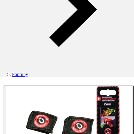
Popruhy