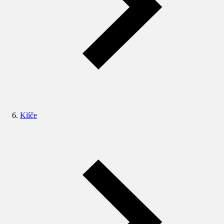
Klíče