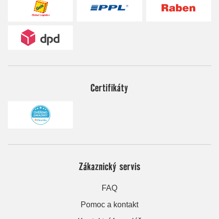
Certifikáty
Zákaznický servis
FAQ
Pomoc a kontakt