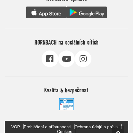
HORNBACH na sociálních sítích
Kvalita & bezpečnost
VOP
Prohlášení o přístupnosti
Ochrana údajů a právo
Cookies