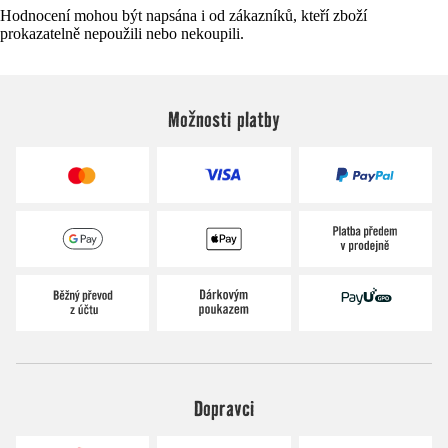
Hodnocení mohou být napsána i od zákazníků, kteří zboží
prokazatelně nepoužili nebo nekoupili.
Možnosti platby
Dopravci