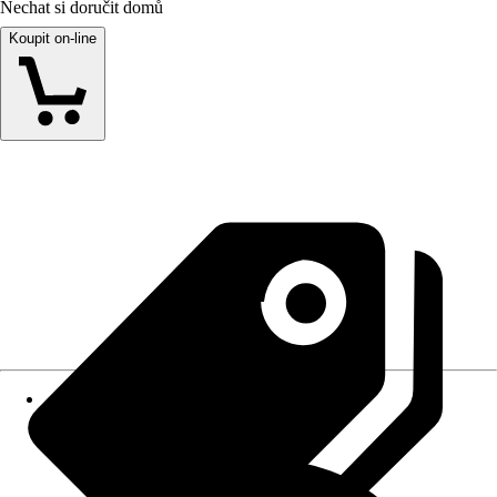
Nechat si doručit domů
Koupit on-line