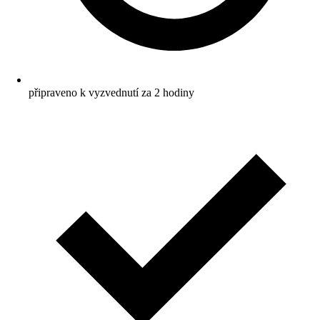
připraveno k vyzvednutí za 2 hodiny