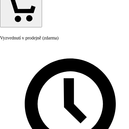
Vyzvednutí v prodejně (zdarma)