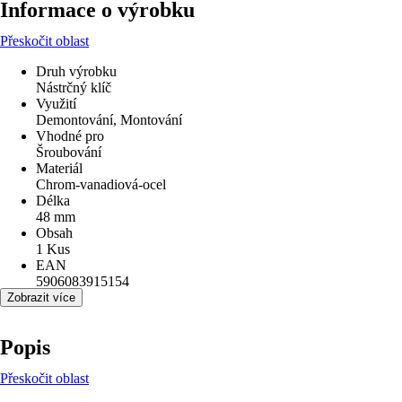
Informace o výrobku
Přeskočit oblast
Druh výrobku
Nástrčný klíč
Využití
Demontování, Montování
Vhodné pro
Šroubování
Materiál
Chrom-vanadiová-ocel
Délka
48 mm
Obsah
1 Kus
EAN
5906083915154
Zobrazit více
Popis
Přeskočit oblast