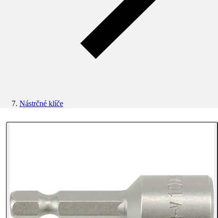
Nástrčné klíče