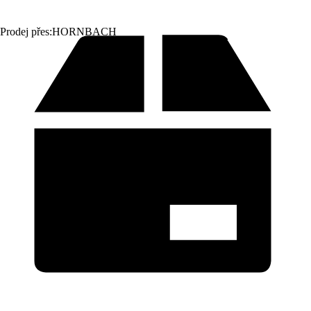
Prodej přes:
HORNBACH