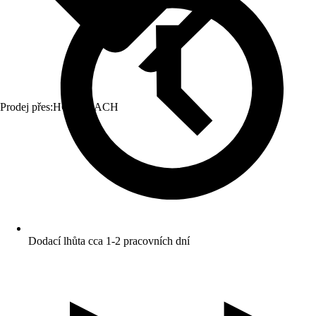
Prodej přes:
HORNBACH
Dodací lhůta cca 1-2 pracovních dní