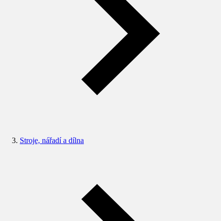
Stroje, nářadí a dílna