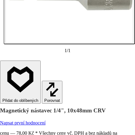
1
/
1
Porovnat
Magnetický nástavec 1/4", 10x48mm CRV
Napsat první hodnocení
cenu — 78,00 Kč * Všechny ceny vč. DPH a bez nákladů na