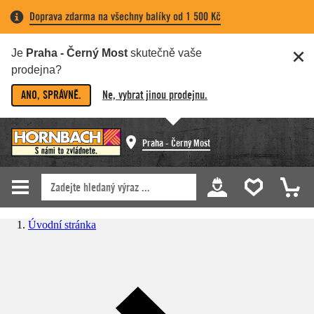
Doprava zdarma na všechny balíky od 1 500 Kč
Je
Praha - Černý Most
skutečně vaše
prodejna?
ANO, SPRÁVNĚ.
Ne, vybrat jinou prodejnu.
Praha - Černý Most
Úvodní stránka