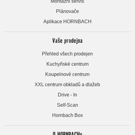
Montážní servis
Plánovače
Aplikace HORNBACH
Vaše prodejna
Přehled všech prodejen
Kuchyňské centrum
Koupelnové centrum
XXL centrum obkladů a dlažeb
Drive - In
Self-Scan
Hornbach Box
O HORNBACHu