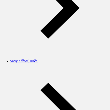
Sady nářadí, klíče