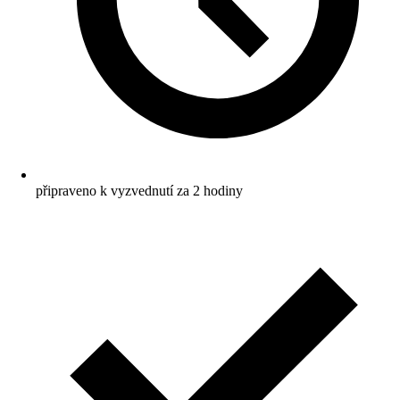
připraveno k vyzvednutí za 2 hodiny