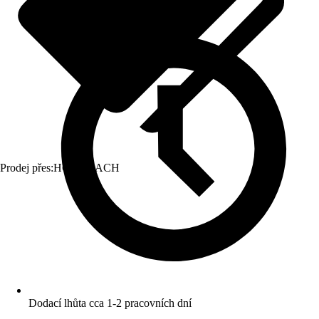
Prodej přes:
HORNBACH
Dodací lhůta cca 1-2 pracovních dní