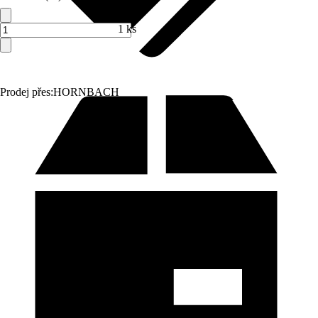
1 ks
Prodej přes:
HORNBACH