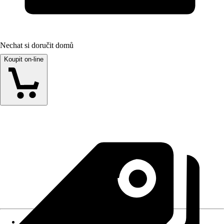
Nechat si doručit domů
Koupit on-line