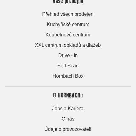
Vaše prodejna
Přehled všech prodejen
Kuchyňské centrum
Koupelnové centrum
XXL centrum obkladů a dlažeb
Drive - In
Self-Scan
Hornbach Box
O HORNBACHu
Jobs a Kariera
O nás
Údaje o provozovateli