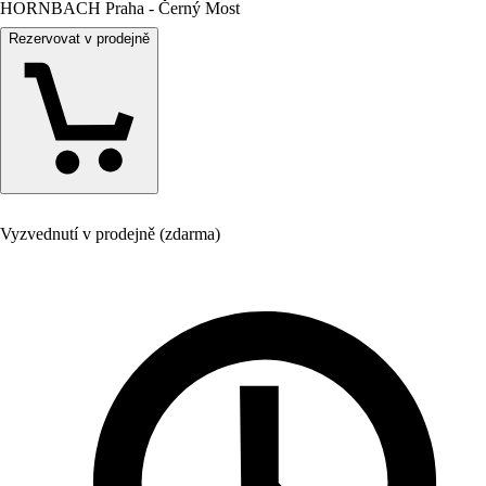
HORNBACH Praha - Černý Most
Rezervovat v prodejně
Vyzvednutí v prodejně (zdarma)