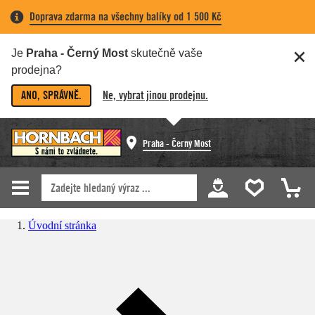
Doprava zdarma na všechny balíky od 1 500 Kč
Je
Praha - Černý Most
skutečně vaše
prodejna?
ANO, SPRÁVNĚ.
Ne, vybrat jinou prodejnu.
Praha - Černý Most
Úvodní stránka