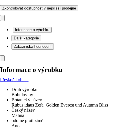
Zkontrolovat dostupnost v nejbližší prodejně
Informace o výrobku
Další kategorie
Zákaznická hodnocení
Informace o výrobku
Přeskočit oblast
Druh výrobku
Bobuloviny
Botanický název
Rubus idaus Zefa, Golden Everest und Autumn Bliss
Český název
Malina
odolné proti zimě
Ano