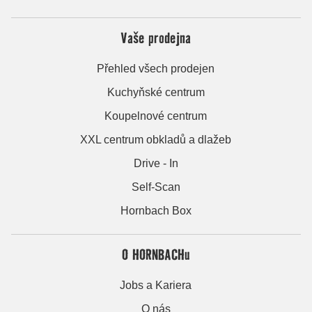
Vaše prodejna
Přehled všech prodejen
Kuchyňské centrum
Koupelnové centrum
XXL centrum obkladů a dlažeb
Drive - In
Self-Scan
Hornbach Box
O HORNBACHu
Jobs a Kariera
O nás