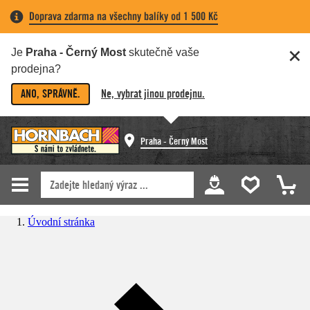
Doprava zdarma na všechny balíky od 1 500 Kč
Je
Praha - Černý Most
skutečně vaše
prodejna?
ANO, SPRÁVNĚ.
Ne, vybrat jinou prodejnu.
Praha - Černý Most
Úvodní stránka