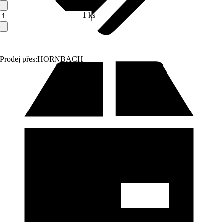
1 ks
Prodej přes:
HORNBACH