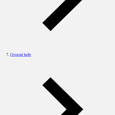
Ovocné keře