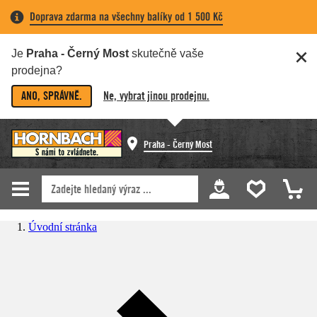
Doprava zdarma na všechny balíky od 1 500 Kč
Je
Praha - Černý Most
skutečně vaše
prodejna?
ANO, SPRÁVNĚ.
Ne, vybrat jinou prodejnu.
Praha - Černý Most
Úvodní stránka