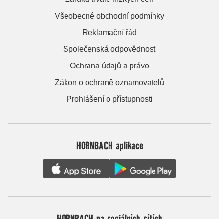
Všeobecné obchodní podmínky
Reklamační řád
Společenská odpovědnost
Ochrana údajů a právo
Zákon o ochraně oznamovatelů
Prohlášení o přístupnosti
HORNBACH aplikace
HORNBACH na sociálních sítích