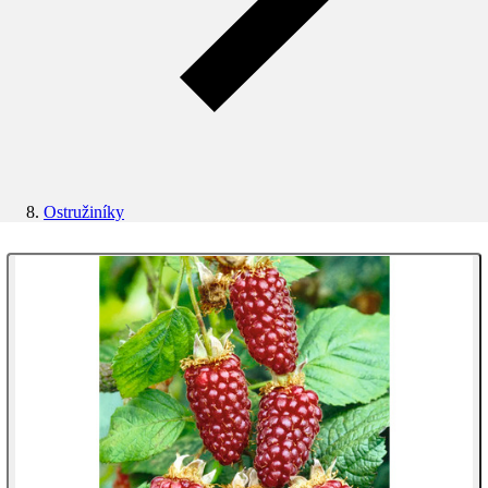
Ostružiníky