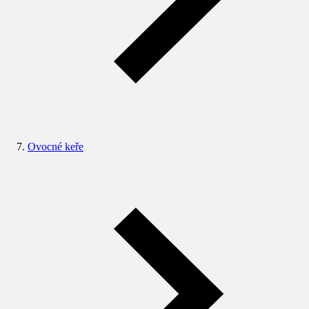
Ovocné keře