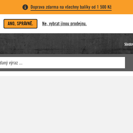
Doprava zdarma na všechny balíky od 1 500 Kč
ANO, SPRÁVNĚ.
Ne, vybrat jinou prodejnu.
Sledo