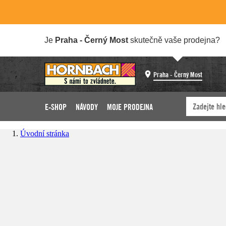
Je
Praha - Černý Most
skutečně vaše prodejna?
Praha - Černý Most
E-SHOP
NÁVODY
MOJE PRODEJNA
Úvodní stránka