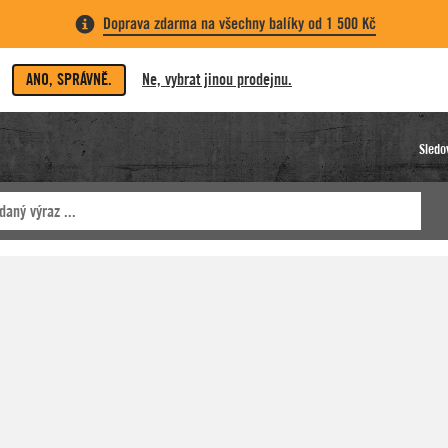
Doprava zdarma na všechny balíky od 1 500 Kč
ANO, SPRÁVNĚ.
Ne, vybrat jinou prodejnu.
Sledo