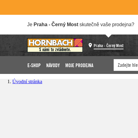
Je
Praha - Černý Most
skutečně vaše prodejna?
Praha - Černý Most
E-SHOP
NÁVODY
MOJE PRODEJNA
Úvodní stránka