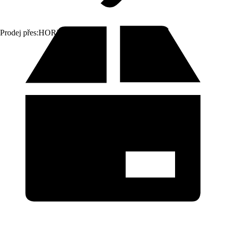
Prodej přes:
HORNBACH