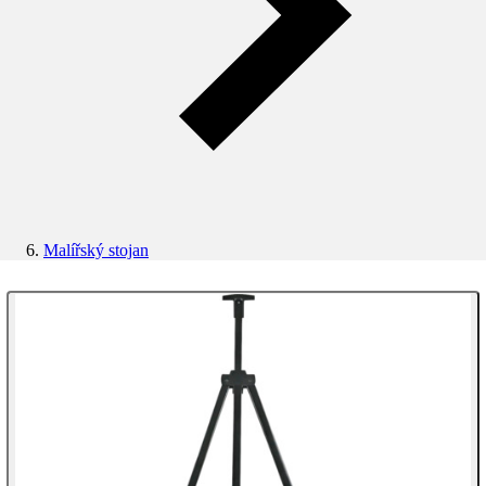
Malířský stojan