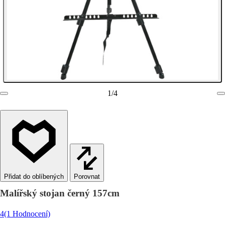
1
/
4
Porovnat
Malířský stojan černý 157cm
4
(1 Hodnocení)