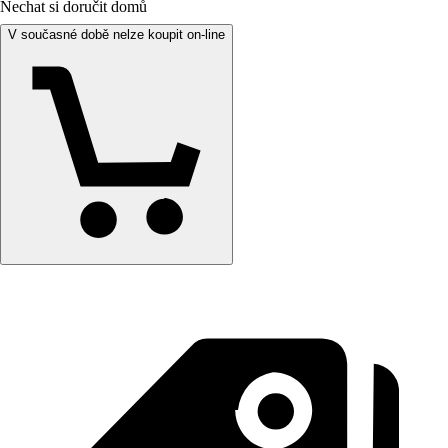
Nechat si doručit domů
V současné době nelze koupit on-line