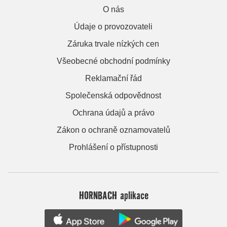
O nás
Údaje o provozovateli
Záruka trvale nízkých cen
Všeobecné obchodní podmínky
Reklamační řád
Společenská odpovědnost
Ochrana údajů a právo
Zákon o ochraně oznamovatelů
Prohlášení o přístupnosti
HORNBACH aplikace