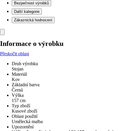
Bezpečnost výrobků
Další kategorie
Zákaznická hodnocení
Informace o výrobku
Přeskočit oblast
Druh výrobku
Stojan
Materiál
Kov
Základní barva
Černá
Výška
157 cm
Typ zboží
Kusové zboží
Oblast použití
Umělecká malba
Upozornění