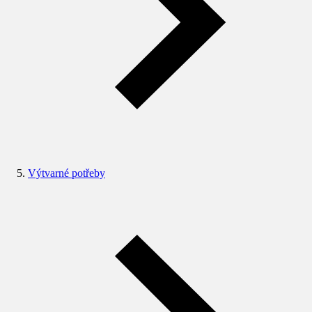
Výtvarné potřeby