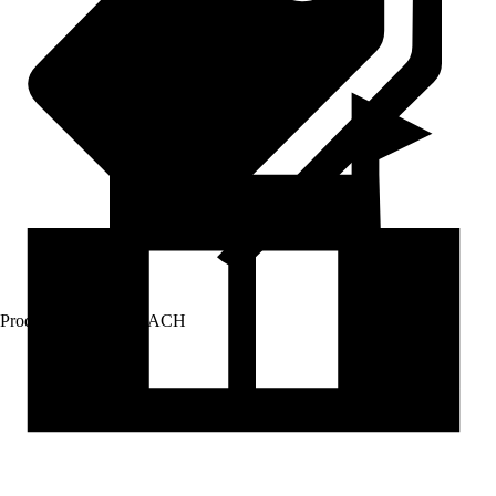
Prodej přes:
HORNBACH