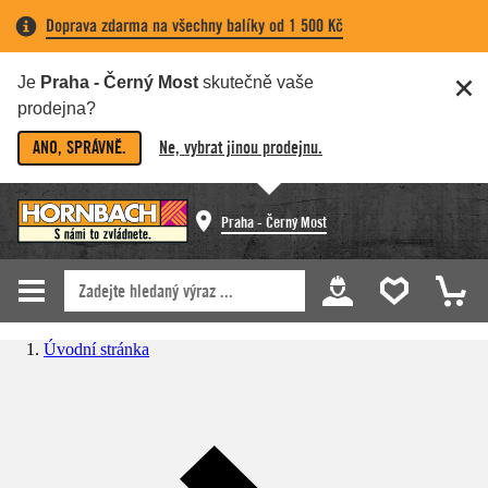
Doprava zdarma na všechny balíky od 1 500 Kč
Je
Praha - Černý Most
skutečně vaše
prodejna?
ANO, SPRÁVNĚ.
Ne, vybrat jinou prodejnu.
Praha - Černý Most
Úvodní stránka