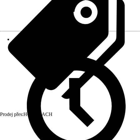
Prodej přes:
HORNBACH