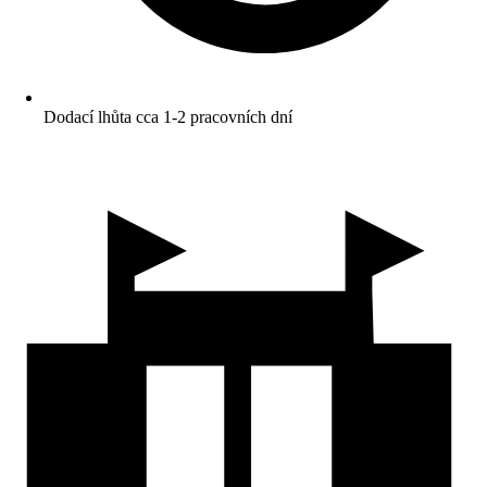
Dodací lhůta cca 1-2 pracovních dní