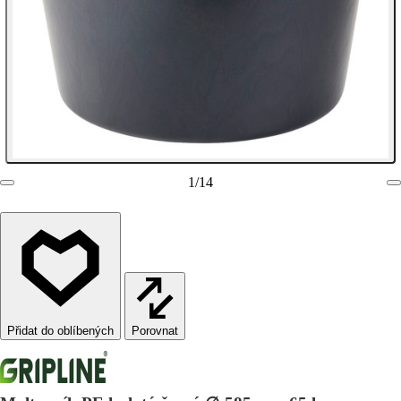
1
/
14
Porovnat