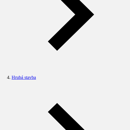
Hrubá stavba