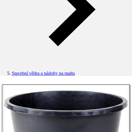
Stavební vědra a nádoby na maltu