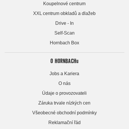
Koupelnové centrum
XXL centrum obkladů a dlažeb
Drive - In
Self-Scan
Hornbach Box
O HORNBACHu
Jobs a Kariera
O nás
Údaje o provozovateli
Záruka trvale nízkých cen
Všeobecné obchodní podmínky
Reklamační řád