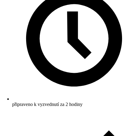
připraveno k vyzvednutí za 2 hodiny