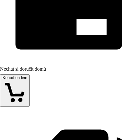
Nechat si doručit domů
Koupit on-line