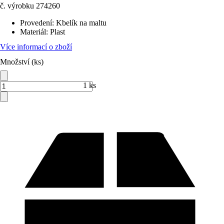
č. výrobku
274260
Provedení
:
Kbelík na maltu
Materiál
:
Plast
Více informací o zboží
Množství (ks)
1 ks