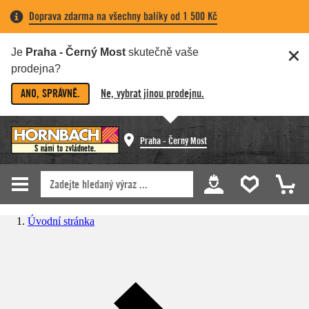
Doprava zdarma na všechny balíky od 1 500 Kč
Je
Praha - Černý Most
skutečně vaše
prodejna?
ANO, SPRÁVNĚ.
Ne, vybrat jinou prodejnu.
Praha - Černý Most
Úvodní stránka