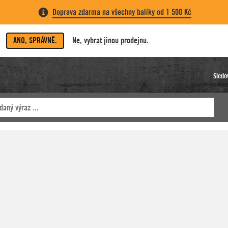
Doprava zdarma na všechny balíky od 1 500 Kč
ANO, SPRÁVNĚ.
Ne, vybrat jinou prodejnu.
Sledo