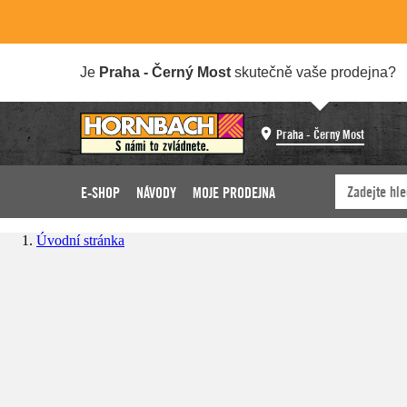
Je
Praha - Černý Most
skutečně vaše prodejna?
Praha - Černý Most
E-SHOP
NÁVODY
MOJE PRODEJNA
Úvodní stránka