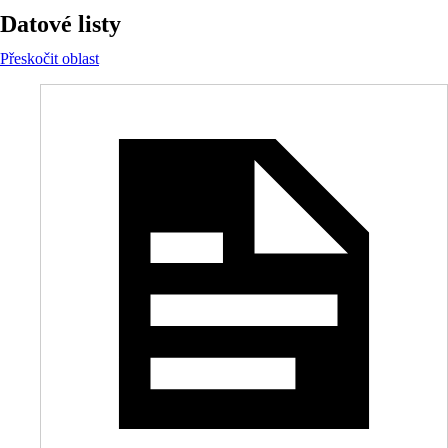
Datové listy
Přeskočit oblast