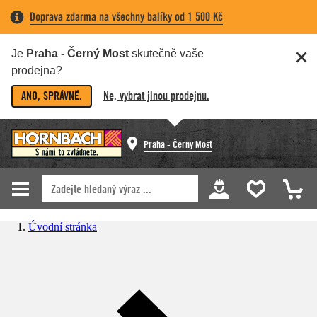
Doprava zdarma na všechny balíky od 1 500 Kč
Je
Praha - Černý Most
skutečně vaše
prodejna?
ANO, SPRÁVNĚ.
Ne, vybrat jinou prodejnu.
Praha - Černý Most
Úvodní stránka