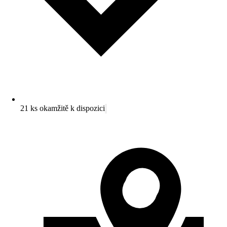
21 ks okamžitě k dispozici