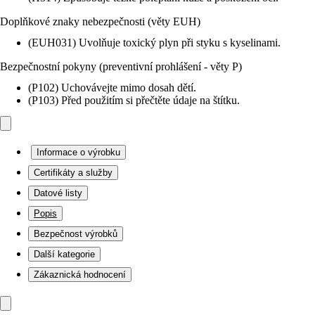
Doplňkové znaky nebezpečnosti (věty EUH)
(EUH031) Uvolňuje toxický plyn při styku s kyselinami.
Bezpečnostní pokyny (preventivní prohlášení - věty P)
(P102) Uchovávejte mimo dosah dětí.
(P103) Před použitím si přečtěte údaje na štítku.
Informace o výrobku
Certifikáty a služby
Datové listy
Popis
Bezpečnost výrobků
Další kategorie
Zákaznická hodnocení