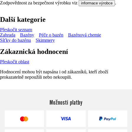
Zodpovědnost za bezpečnost výrobku viz
.
informace výrobce
Další kategorie
Přeskočit seznam
Zahrada
Bazény
Péče o bazén
Bazénová chemie
Síťky do bazénu
Skimmery
Zákaznická hodnocení
Přeskočit oblast
Hodnocení mohou být napsána i od zákazníků, kteří zboží
prokazatelně nepoužili nebo nekoupili.
Možnosti platby