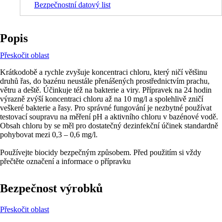
Bezpečnostní datový list
Popis
Přeskočit oblast
Krátkodobě a rychle zvyšuje koncentraci chloru, který ničí většinu
druhů řas, do bazénu neustále přenášených prostřednictvím prachu,
větru a deště. Účinkuje též na bakterie a viry. Přípravek na 24 hodin
výrazně zvýší koncentraci chloru až na 10 mg/l a spolehlivě zničí
veškeré bakterie a řasy. Pro správné fungování je nezbytné používat
testovací soupravu na měření pH a aktivního chloru v bazénové vodě.
Obsah chloru by se měl pro dostatečný dezinfekční účinek standardně
pohybovat mezi 0,3 – 0,6 mg/l.
Používejte biocidy bezpečným způsobem. Před použitím si vždy
přečtěte označení a informace o přípravku
Bezpečnost výrobků
Přeskočit oblast