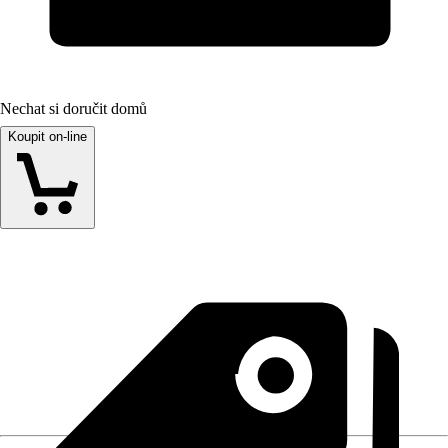
Nechat si doručit domů
Koupit on-line