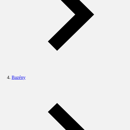
Bazény