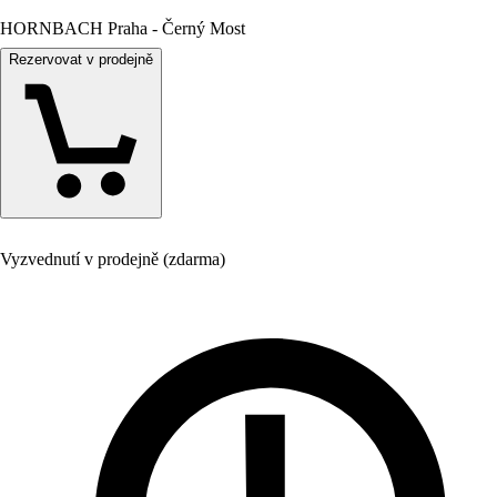
HORNBACH Praha - Černý Most
Rezervovat v prodejně
Vyzvednutí v prodejně (zdarma)