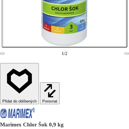
1
/
2
Porovnat
Marimex Chlor Šok 0,9 kg