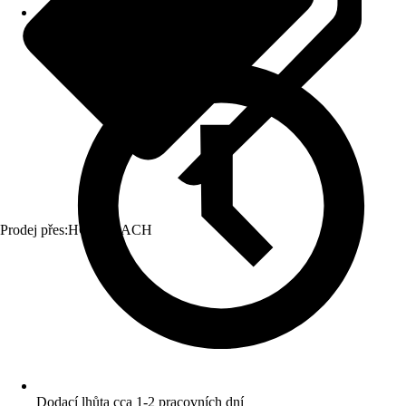
Prodej přes:
HORNBACH
Dodací lhůta cca 1-2 pracovních dní