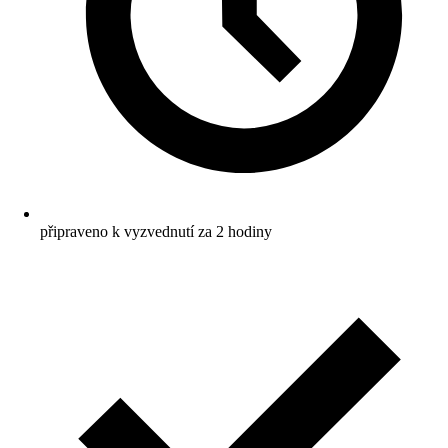
připraveno k vyzvednutí za 2 hodiny