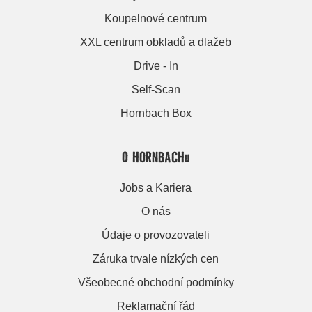
Koupelnové centrum
XXL centrum obkladů a dlažeb
Drive - In
Self-Scan
Hornbach Box
O HORNBACHu
Jobs a Kariera
O nás
Údaje o provozovateli
Záruka trvale nízkých cen
Všeobecné obchodní podmínky
Reklamační řád