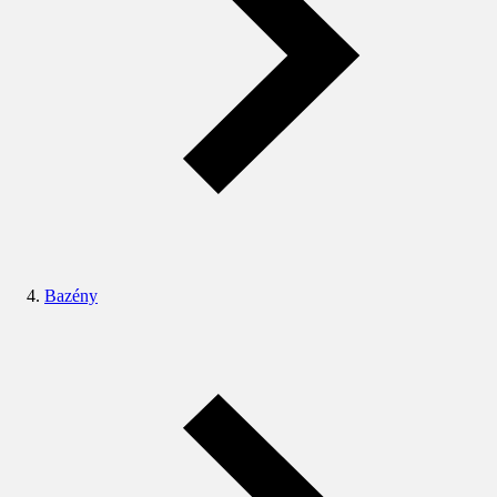
Bazény