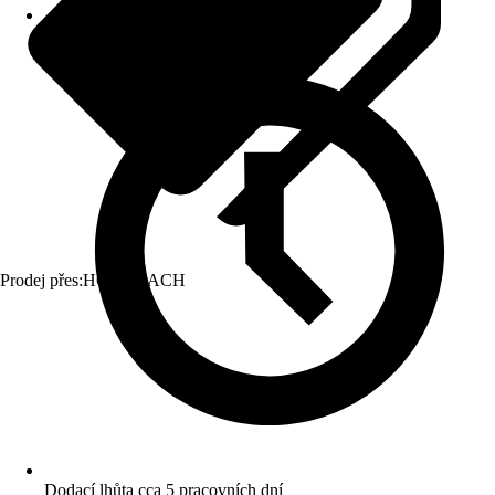
Prodej přes:
HORNBACH
Dodací lhůta cca 5 pracovních dní