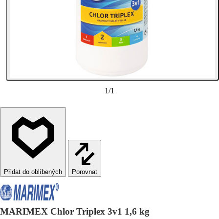
1
/
1
Porovnat
MARIMEX Chlor Triplex 3v1 1,6 kg