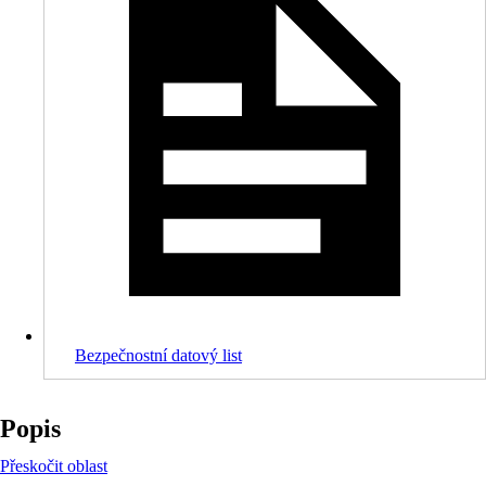
Bezpečnostní datový list
Popis
Přeskočit oblast