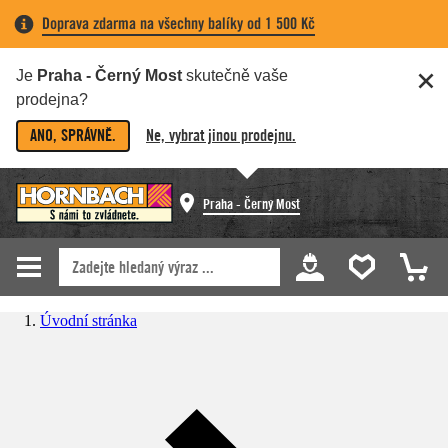
Doprava zdarma na všechny balíky od 1 500 Kč
Je
Praha - Černý Most
skutečně vaše
prodejna?
ANO, SPRÁVNĚ.
Ne, vybrat jinou prodejnu.
Praha - Černý Most
Úvodní stránka