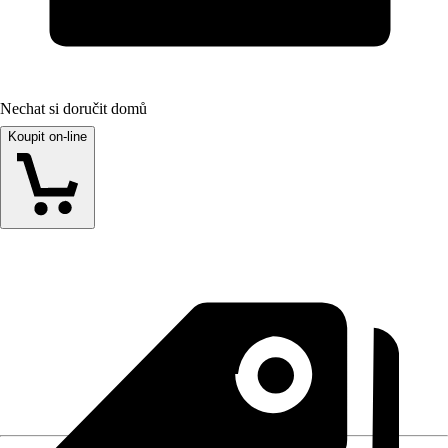
Nechat si doručit domů
Koupit on-line