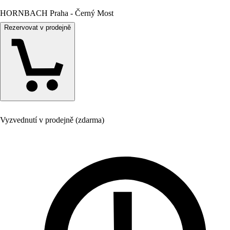
HORNBACH Praha - Černý Most
Rezervovat v prodejně
Vyzvednutí v prodejně (zdarma)