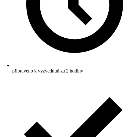
připraveno k vyzvednutí za 2 hodiny