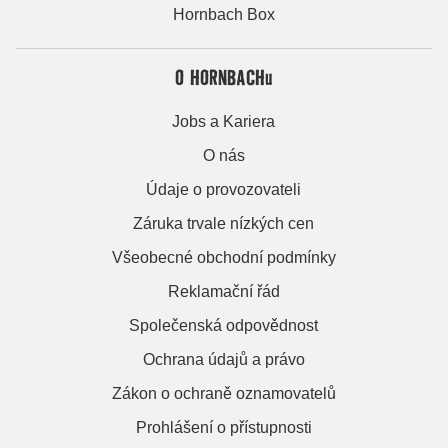
Hornbach Box
O HORNBACHu
Jobs a Kariera
O nás
Údaje o provozovateli
Záruka trvale nízkých cen
Všeobecné obchodní podmínky
Reklamační řád
Společenská odpovědnost
Ochrana údajů a právo
Zákon o ochraně oznamovatelů
Prohlášení o přístupnosti