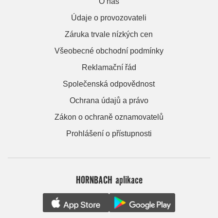
O nás
Údaje o provozovateli
Záruka trvale nízkých cen
Všeobecné obchodní podmínky
Reklamační řád
Společenská odpovědnost
Ochrana údajů a právo
Zákon o ochraně oznamovatelů
Prohlášení o přístupnosti
HORNBACH aplikace