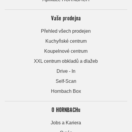
Vaše prodejna
Přehled všech prodejen
Kuchyňské centrum
Koupelnové centrum
XXL centrum obkladů a dlažeb
Drive - In
Self-Scan
Hornbach Box
O HORNBACHu
Jobs a Kariera