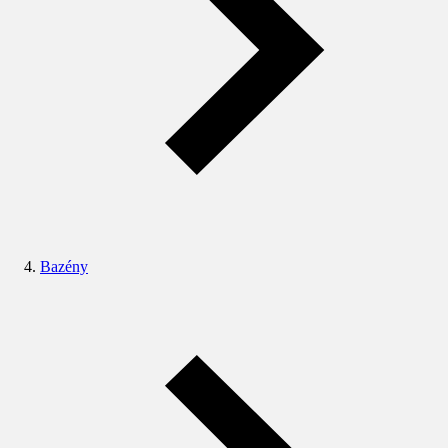
Bazény