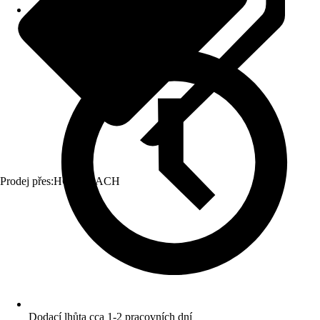
Prodej přes:
HORNBACH
Dodací lhůta cca 1-2 pracovních dní