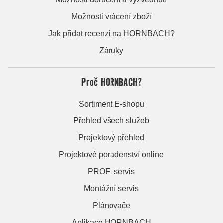
Možnosti vrácení zboží
Jak přidat recenzi na HORNBACH?
Záruky
Proč HORNBACH?
Sortiment E-shopu
Přehled všech služeb
Projektový přehled
Projektové poradenství online
PROFI servis
Montážní servis
Plánovače
Aplikace HORNBACH