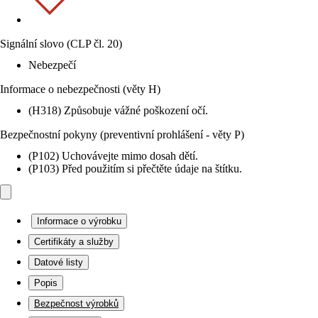
Signální slovo (CLP čl. 20)
Nebezpečí
Informace o nebezpečnosti (věty H)
(H318) Způsobuje vážné poškození očí.
Bezpečnostní pokyny (preventivní prohlášení - věty P)
(P102) Uchovávejte mimo dosah dětí.
(P103) Před použitím si přečtěte údaje na štítku.
Informace o výrobku
Certifikáty a služby
Datové listy
Popis
Bezpečnost výrobků