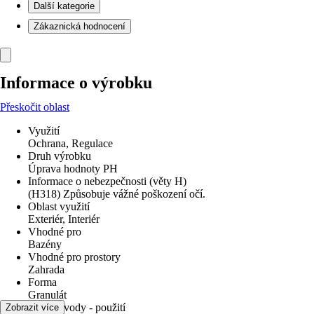
Další kategorie
Zákaznická hodnocení
Informace o výrobku
Přeskočit oblast
Využití
Ochrana, Regulace
Druh výrobku
Úprava hodnoty PH
Informace o nebezpečnosti (věty H)
(H318) Způsobuje vážné poškození očí.
Oblast využití
Exteriér, Interiér
Vhodné pro
Bazény
Vhodné pro prostory
Zahrada
Forma
Granulát
Úprava vody - použití
Zobrazit více