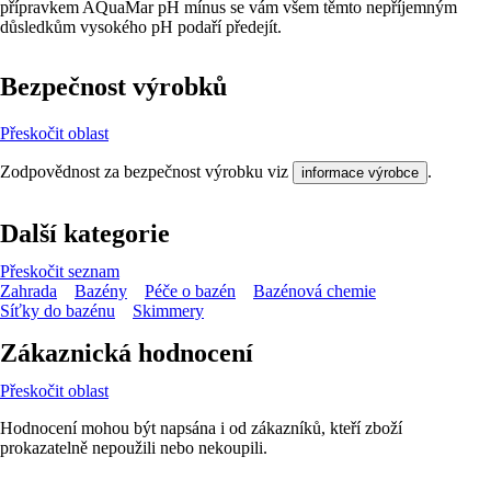
přípravkem AQuaMar pH mínus se vám všem těmto nepříjemným
důsledkům vysokého pH podaří předejít.
Bezpečnost výrobků
Přeskočit oblast
Zodpovědnost za bezpečnost výrobku viz
.
informace výrobce
Další kategorie
Přeskočit seznam
Zahrada
Bazény
Péče o bazén
Bazénová chemie
Síťky do bazénu
Skimmery
Zákaznická hodnocení
Přeskočit oblast
Hodnocení mohou být napsána i od zákazníků, kteří zboží
prokazatelně nepoužili nebo nekoupili.