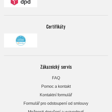
Certifikáty
Zákaznický servis
FAQ
Pomoc a kontakt
Kontaktní formulář
Formulář pro odstoupení od smlouvy
Možnosti doručení a vyzvednutí