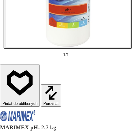
1
/
1
Porovnat
MARIMEX pH- 2,7 kg