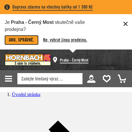
Doprava zdarma na všechny balíky od 1 500 Kč
Je
Praha - Černý Most
skutečně vaše
prodejna?
ANO, SPRÁVNĚ.
Ne, vybrat jinou prodejnu.
Praha - Černý Most
Úvodní stránka