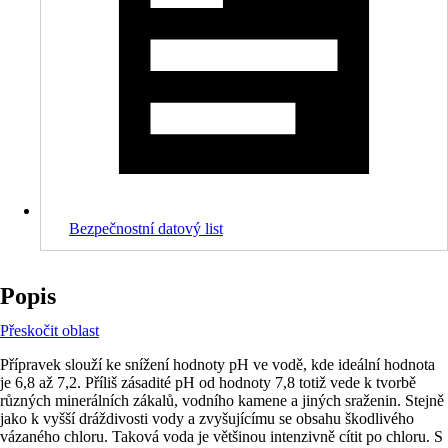
Bezpečnostní datový list
Popis
Přeskočit oblast
Přípravek slouží ke snížení hodnoty pH ve vodě, kde ideální hodnota
je 6,8 až 7,2. Příliš zásadité pH od hodnoty 7,8 totiž vede k tvorbě
různých minerálních zákalů, vodního kamene a jiných sraženin. Stejně
jako k vyšší dráždivosti vody a zvyšujícímu se obsahu škodlivého
vázaného chloru. Taková voda je většinou intenzivně cítit po chloru. S