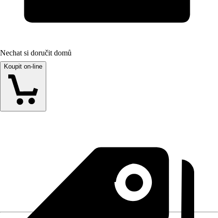
Nechat si doručit domů
Koupit on-line