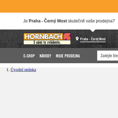
Je
Praha - Černý Most
skutečně vaše prodejna?
Praha - Černý Most
E-SHOP
NÁVODY
MOJE PRODEJNA
Úvodní stránka