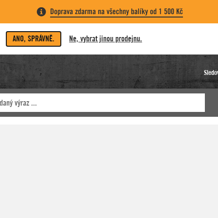
Doprava zdarma na všechny balíky od 1 500 Kč
ANO, SPRÁVNĚ.
Ne, vybrat jinou prodejnu.
Sledo