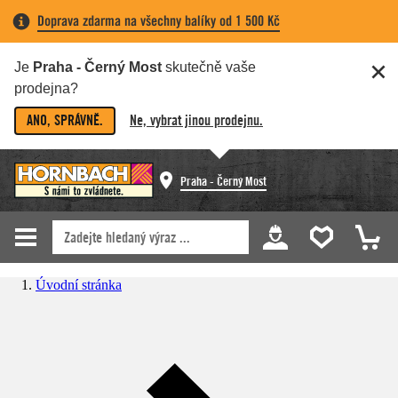
Doprava zdarma na všechny balíky od 1 500 Kč
Je
Praha - Černý Most
skutečně vaše
prodejna?
ANO, SPRÁVNĚ.
Ne, vybrat jinou prodejnu.
Praha - Černý Most
Úvodní stránka