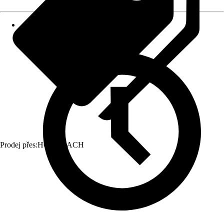
Prodej přes:
HORNBACH