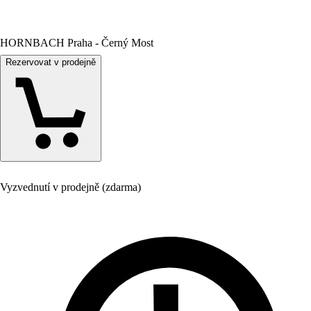
HORNBACH Praha - Černý Most
Rezervovat v prodejně
Vyzvednutí v prodejně (zdarma)