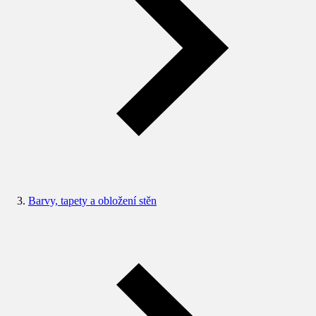
Barvy, tapety a obložení stěn