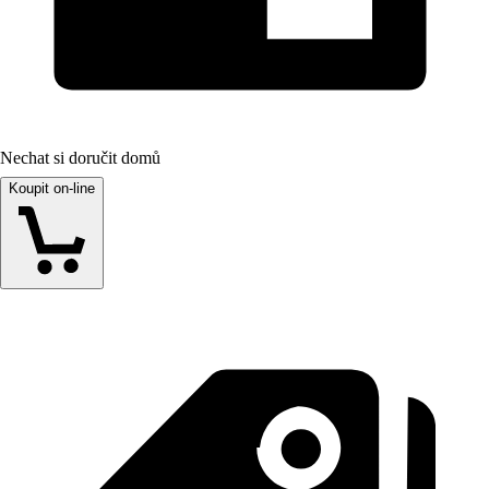
Nechat si doručit domů
Koupit on-line