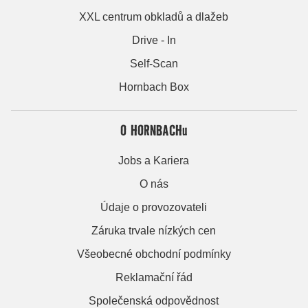
XXL centrum obkladů a dlažeb
Drive - In
Self-Scan
Hornbach Box
O HORNBACHu
Jobs a Kariera
O nás
Údaje o provozovateli
Záruka trvale nízkých cen
Všeobecné obchodní podmínky
Reklamační řád
Společenská odpovědnost