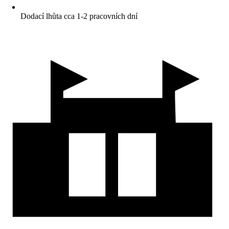
Dodací lhůta cca 1-2 pracovních dní