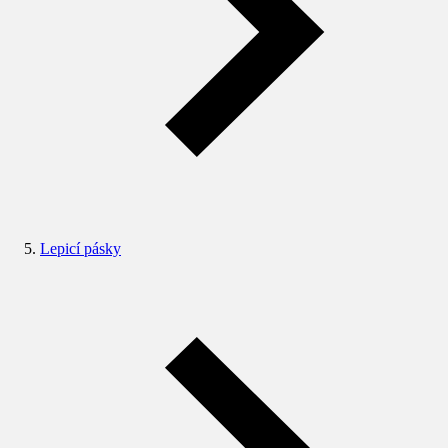
Lepicí pásky