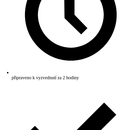
připraveno k vyzvednutí za 2 hodiny